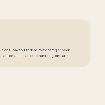
T
sie abzuhaken. Mit dem Portionsregler oben
en automatisch an eure Familiengröße an.