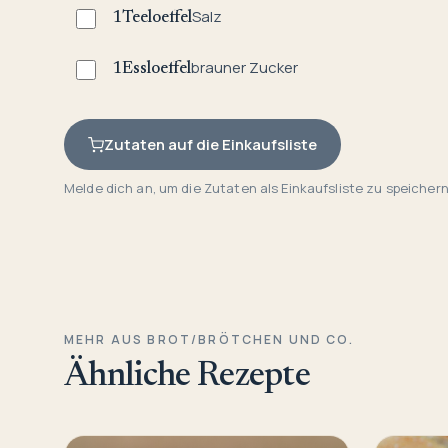
Salz
1
Teeloeffel
brauner Zucker
1
Essloeffel
Zutaten auf die Einkaufsliste
Melde dich an, um die Zutaten als Einkaufsliste zu speichern
MEHR AUS BROT/BRÖTCHEN UND CO.
Ähnliche Rezepte