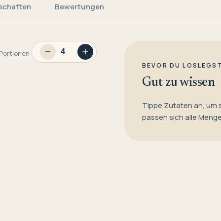
schaften
Bewertungen
Portionen:
BEVOR DU LOSLEGS
Gut zu wissen
Tippe Zutaten an, um 
passen sich alle Meng