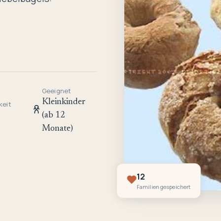
Geeignet
Kleinkinder
keit
(ab 12
Monate)
12
Familien gespeichert