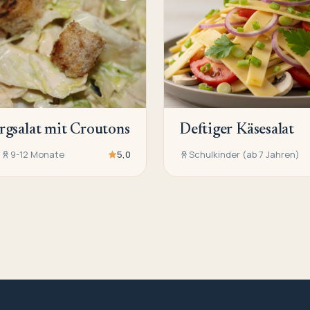
rgsalat mit Croutons
Deftiger Käsesalat
n
9-12 Monate
5,0
Schulkinder (ab 7 Jahren)