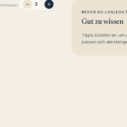
Portionen:
BEVOR DU LOSLEGS
Gut zu wissen
Tippe Zutaten an, um 
passen sich alle Meng