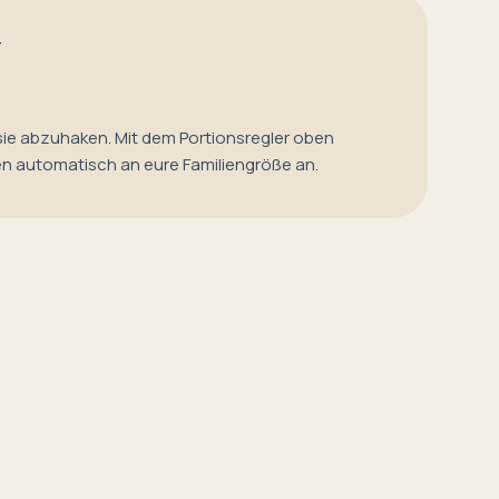
T
sie abzuhaken. Mit dem Portionsregler oben
en automatisch an eure Familiengröße an.