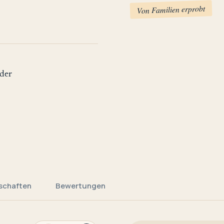
Von Familien erprobt
der
schaften
Bewertungen