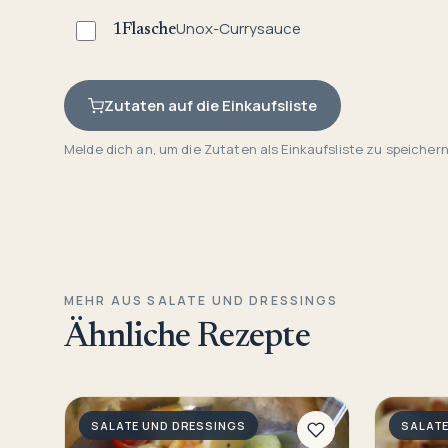
Unox-Currysauce
1
Flasche
Zutaten auf die Einkaufsliste
Melde dich an, um die Zutaten als Einkaufsliste zu speichern
MEHR AUS SALATE UND DRESSINGS
Ähnliche Rezepte
SALATE UND DRESSINGS
SALATE