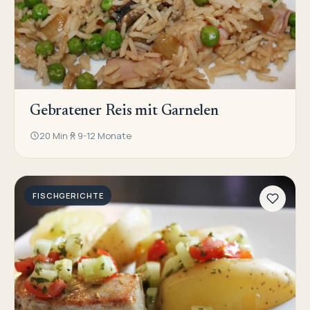
Gebratener Reis mit Garnelen
20 Min
9-12 Monate
FISCHGERICHTE