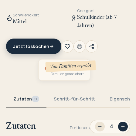
Geeignet
Schwierigkeit
Schulkinder (ab 7
Mittel
Jahren)
Jetzt loskochen
Von Familien erprobt
1
Familien gespeichert
Zutaten
Schritt-für-Schritt
Eigenschaf
11
Zutaten
Portionen: