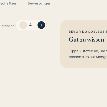
nschaften
Bewertungen
Portionen:
BEVOR DU LOSLEGS
Gut zu wissen
Tippe Zutaten an, um 
passen sich alle Meng