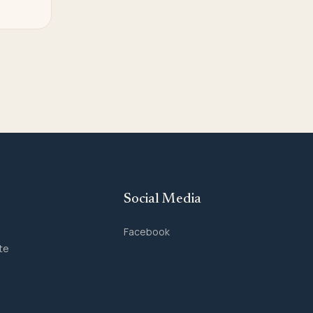
Social Media
Facebook
te