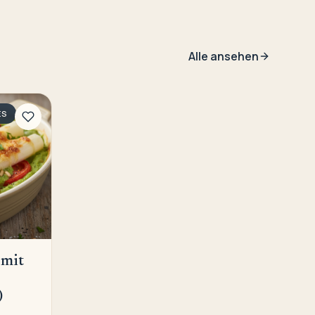
Alle ansehen
ES
 mit
)