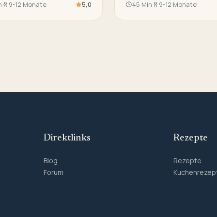
n
9-12 Monate
5,0
45 Min
9-12 Monate
Direktlinks
Rezepte
Blog
Rezepte
Forum
Kuchenrezep