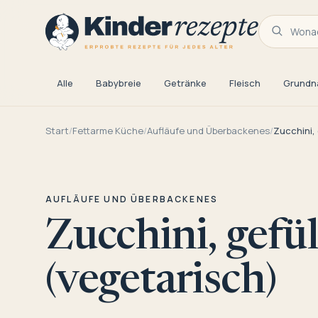
Wonac
Alle
Babybreie
Getränke
Fleisch
Grundn
Start
/
Fettarme Küche
/
Aufläufe und Überbackenes
/
Zucchini, 
AUFLÄUFE UND ÜBERBACKENES
Zucchini, gefül
(vegetarisch)