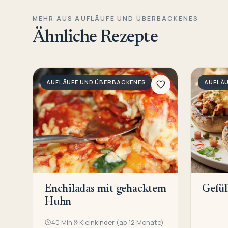
MEHR AUS AUFLÄUFE UND ÜBERBACKENES
Ähnliche Rezepte
AUFLÄUFE UND ÜBERBACKENES
AUFLÄ
Enchiladas mit gehacktem
Gefü
Huhn
40 Min
Kleinkinder (ab 12 Monate)