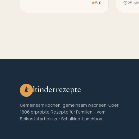
5,0
25 Mi
kinderrezepte
k
Gemeinsam kochen, gemeinsam wachsen. Über
1806 erprobte Rezepte für Familien – vom
Beikoststart bis zur Schulkind-Lunchbox.