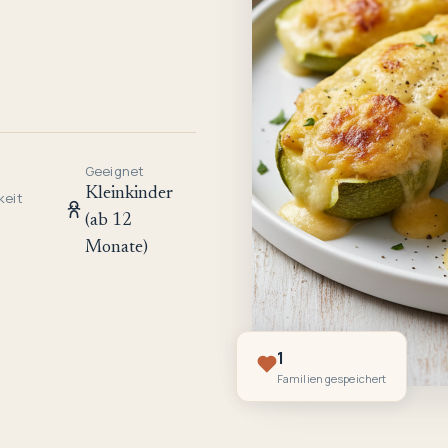
Geeignet
Kleinkinder
keit
(ab 12
Monate)
1
Familien gespeichert