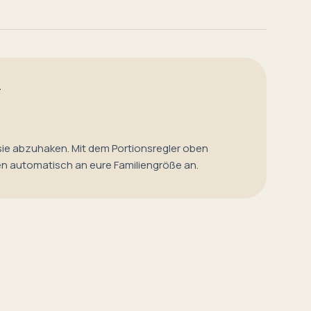
T
sie abzuhaken. Mit dem Portionsregler oben
en automatisch an eure Familiengröße an.