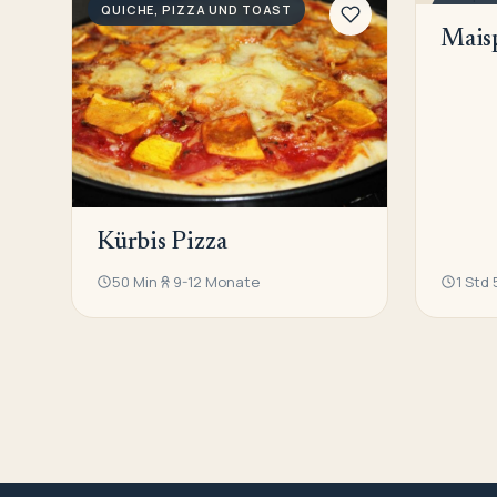
QUICHE, PIZZA UND TOAST
QUICHE
Mais
Kürbis Pizza
50 Min
9-12 Monate
1 Std 