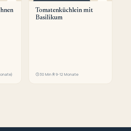
QUICHE, PIZZA UND TOAST
ohnen
Tomatenküchlein mit
Basilikum
Monate)
30 Min
9-12 Monate