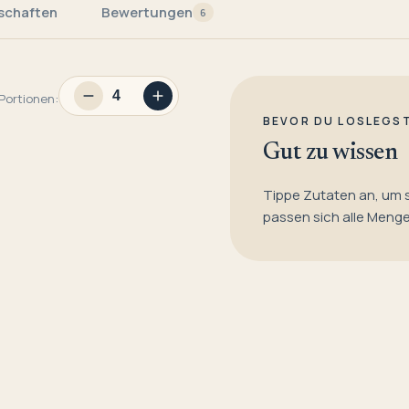
schaften
Bewertungen
6
Portionen:
BEVOR DU LOSLEGS
Gut zu wissen
Tippe Zutaten an, um 
passen sich alle Meng