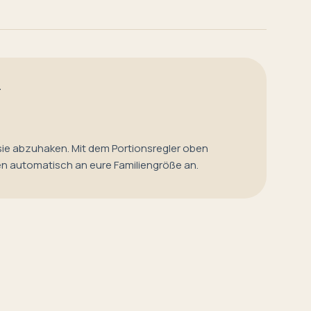
T
sie abzuhaken. Mit dem Portionsregler oben
en automatisch an eure Familiengröße an.