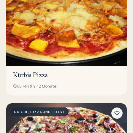
Kürbis Pizza
50 Min
9-12 Monate
QUICHE, PIZZA UND TOAST