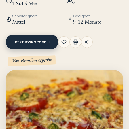
1 Std 5 Min
4
Schwierigkeit
Geeignet
Mittel
9-12 Monate
Jetzt loskochen
Von Familien erprobt