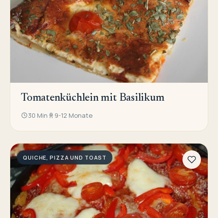
Tomatenküchlein mit Basilikum
30 Min
9-12 Monate
QUICHE, PIZZA UND TOAST