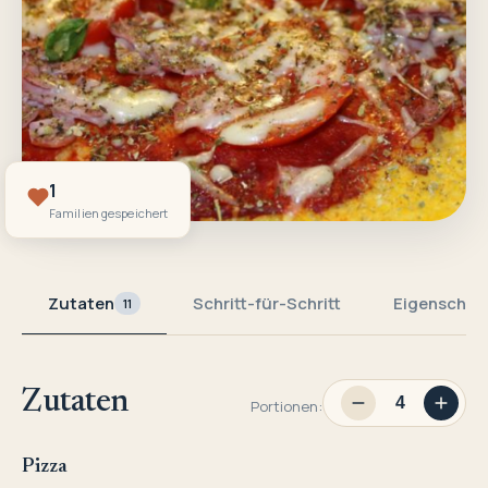
1
Familien gespeichert
Zutaten
Schritt-für-Schritt
Eigenschaf
11
Zutaten
Portionen:
Pizza