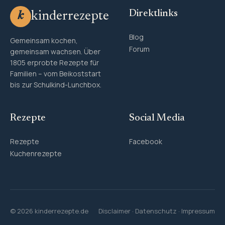
Direktlinks
kinderrezepte
k
Blog
Gemeinsam kochen,
Forum
gemeinsam wachsen. Über
1805 erprobte Rezepte für
Familien – vom Beikoststart
bis zur Schulkind-Lunchbox.
Rezepte
Social Media
Rezepte
Facebook
Kuchenrezepte
© 2026 kinderrezepte.de
Disclaimer
·
Datenschutz
·
Impressum