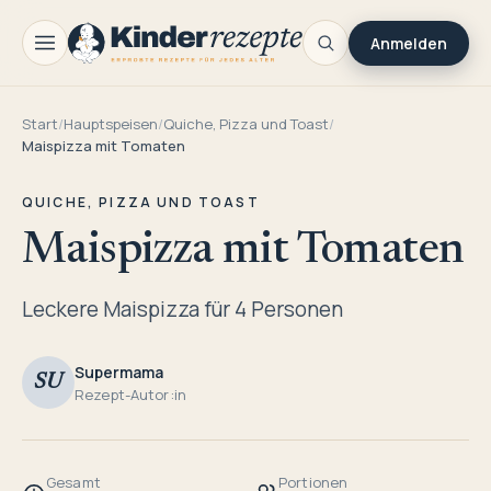
Anmelden
Start
/
Hauptspeisen
/
Quiche, Pizza und Toast
/
Maispizza mit Tomaten
QUICHE, PIZZA UND TOAST
Maispizza mit Tomaten
Leckere Maispizza für 4 Personen
Supermama
SU
Rezept-Autor:in
Gesamt
Portionen