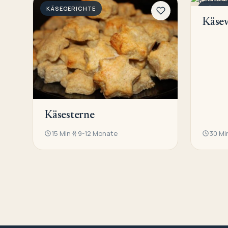
KÄSEGERICHTE
KÄSEG
Käse
Käsesterne
15 Min
9-12 Monate
30 Mi