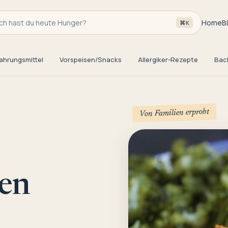
h hast du heute Hunger?
Home
B
⌘K
ahrungsmittel
Vorspeisen/Snacks
Allergiker-Rezepte
Bac
Von Familien erprobt
en