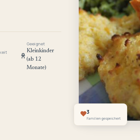
Geeignet
Kleinkinder
keit
(ab 12
Monate)
3
Familien gespeichert