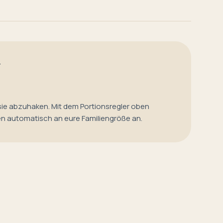
T
sie abzuhaken. Mit dem Portionsregler oben
en automatisch an eure Familiengröße an.