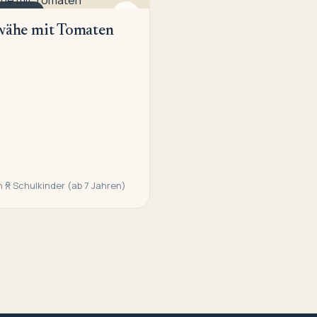
ERICHTE
wähe mit Tomaten
n
Schulkinder (ab 7 Jahren)