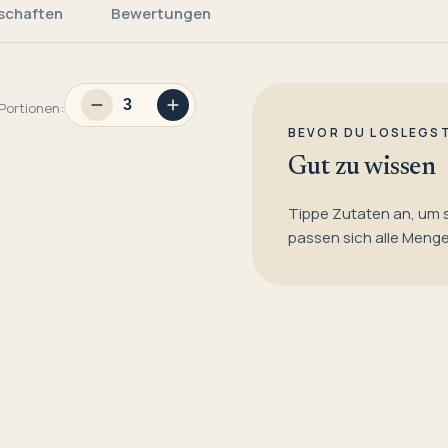
schaften
Bewertungen
Portionen:
BEVOR DU LOSLEGS
Gut zu wissen
Tippe Zutaten an, um 
passen sich alle Meng