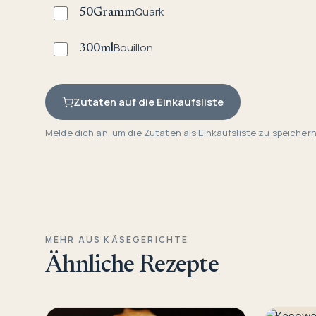
Quark
50
Gramm
Bouillon
300
ml
Zutaten auf die Einkaufsliste
Melde dich an, um die Zutaten als Einkaufsliste zu speichern
MEHR AUS KÄSEGERICHTE
Ähnliche Rezepte