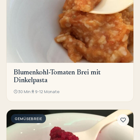
Blumenkohl-Tomaten Brei mit
Dinkelpasta
30 Min
9-12 Monate
GEMÜSEBREIE