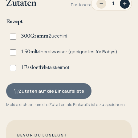
Zutaten
Portionen:
Rezept
Zucchini
300
Gramm
Mineralwasser (geeignetes für Babys)
150
ml
Maiskeimöl
1
Essloeffel
Zutaten auf die Einkaufsliste
Melde dich an, um die Zutaten als Einkaufsliste zu speichern.
BEVOR DU LOSLEGST