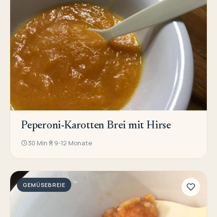
Peperoni-Karotten Brei mit Hirse
30 Min
9-12 Monate
GEMÜSEBREIE