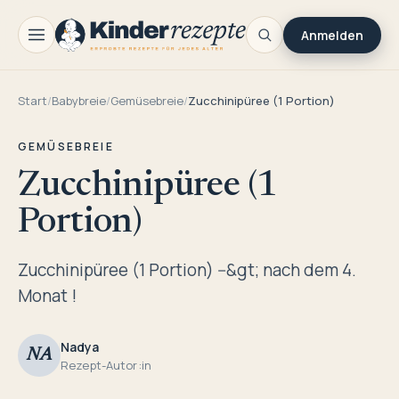
Anmelden
Start
/
Babybreie
/
Gemüsebreie
/
Zucchinipüree (1 Portion)
GEMÜSEBREIE
Zucchinipüree (1
Portion)
Zucchinipüree (1 Portion) --&gt; nach dem 4.
Monat !
Nadya
NA
Rezept-Autor:in