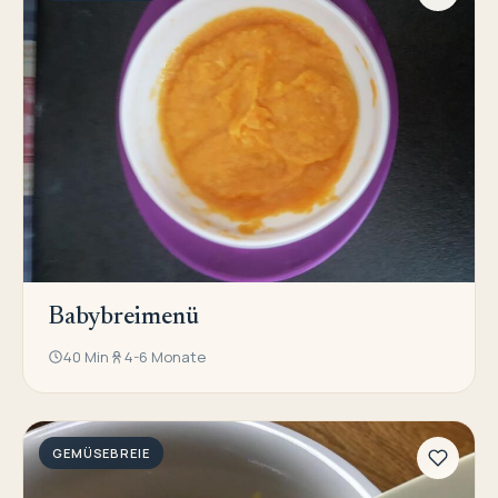
Babybreimenü
40 Min
4-6 Monate
GEMÜSEBREIE