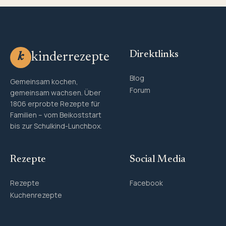
Direktlinks
kinderrezepte
k
Blog
Gemeinsam kochen,
Forum
gemeinsam wachsen. Über
1806 erprobte Rezepte für
Familien – vom Beikoststart
bis zur Schulkind-Lunchbox.
Rezepte
Social Media
Rezepte
Facebook
Kuchenrezepte