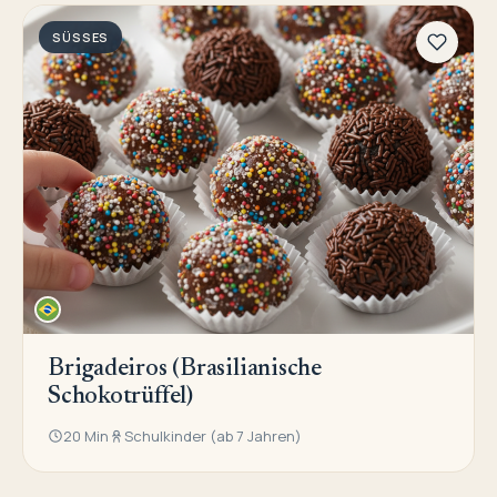
SÜSSES
Brigadeiros (Brasilianische
Schokotrüffel)
20 Min
Schulkinder (ab 7 Jahren)