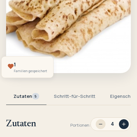
1
Familien gespeichert
Zutaten
Schritt-für-Schritt
Eigenschaf
5
Zutaten
Portionen: