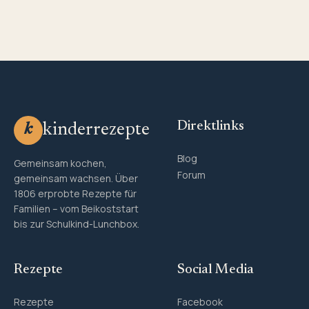
Direktlinks
kinderrezepte
k
Blog
Gemeinsam kochen,
Forum
gemeinsam wachsen. Über
1806 erprobte Rezepte für
Familien – vom Beikoststart
bis zur Schulkind-Lunchbox.
Rezepte
Social Media
Rezepte
Facebook