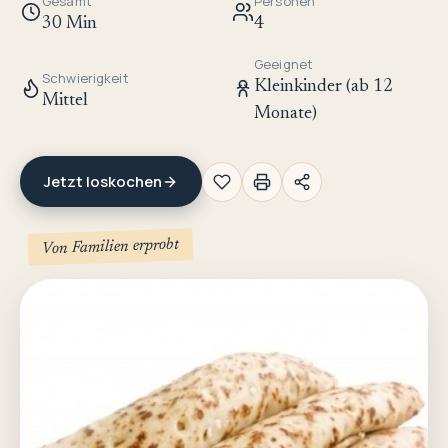
Gesamt
Personen
30 Min
4
Geeignet
Schwierigkeit
Kleinkinder (ab 12
Mittel
Monate)
Jetzt loskochen
Von Familien erprobt