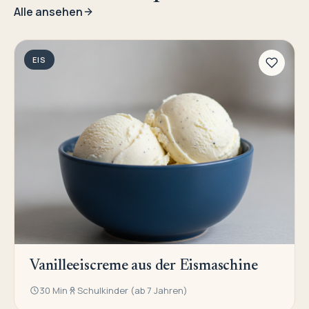
Alle ansehen
EIS
Vanilleeiscreme aus der Eismaschine
30 Min
Schulkinder (ab 7 Jahren)