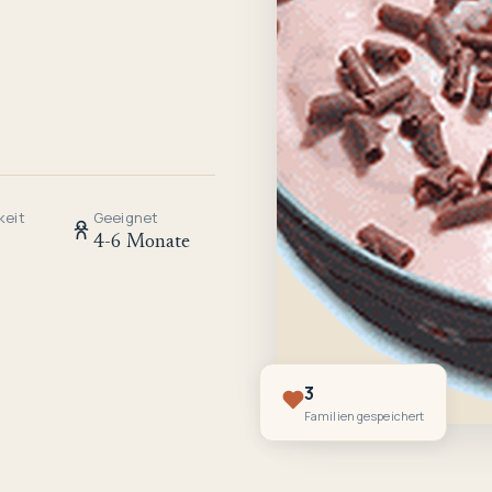
keit
Geeignet
4-6 Monate
3
Familien gespeichert