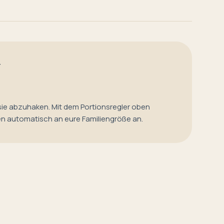
T
sie abzuhaken. Mit dem Portionsregler oben
en automatisch an eure Familiengröße an.