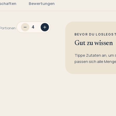
schaften
Bewertungen
Portionen:
BEVOR DU LOSLEGS
Gut zu wissen
Tippe Zutaten an, um 
passen sich alle Meng