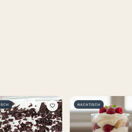
.
ISCH
NACHTISCH