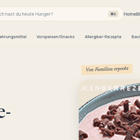
h hast du heute Hunger?
Home
B
⌘K
ahrungsmittel
Vorspeisen/Snacks
Allergiker-Rezepte
Bac
Von Familien erprobt
e-