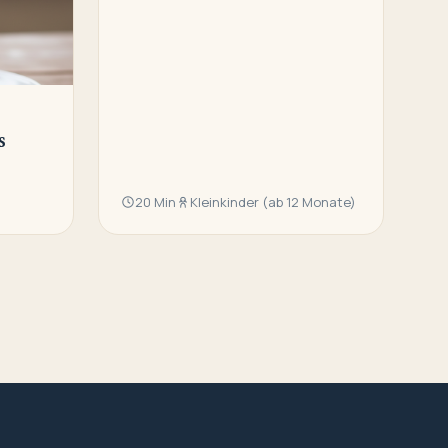
s
20 Min
Kleinkinder (ab 12 Monate)