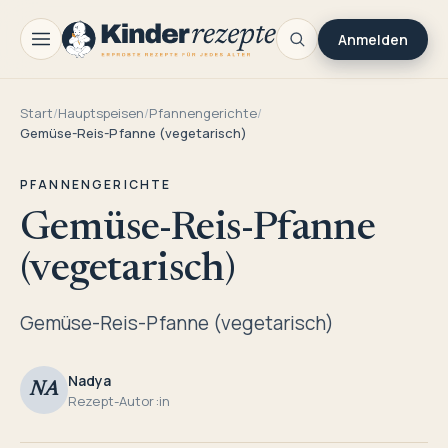
Anmelden
Start
/
Hauptspeisen
/
Pfannengerichte
/
Gemüse-Reis-Pfanne (vegetarisch)
PFANNENGERICHTE
Gemüse-Reis-Pfanne
(vegetarisch)
Gemüse-Reis-Pfanne (vegetarisch)
Nadya
NA
Rezept-Autor:in