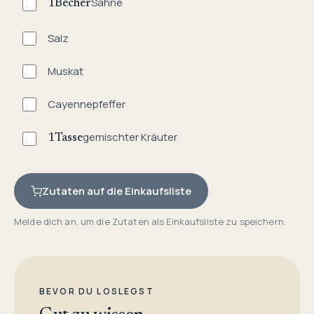
Sahne
1
Becher
Salz
Muskat
Cayennepfeffer
gemischter Kräuter
1
Tasse
Zutaten auf die Einkaufsliste
Melde dich an, um die Zutaten als Einkaufsliste zu speichern.
BEVOR DU LOSLEGST