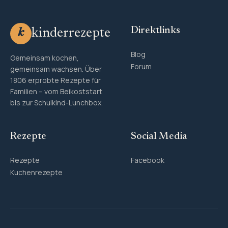
Direktlinks
kinderrezepte
k
Blog
Gemeinsam kochen,
Forum
gemeinsam wachsen. Über
1806 erprobte Rezepte für
Familien – vom Beikoststart
bis zur Schulkind-Lunchbox.
Rezepte
Social Media
Rezepte
Facebook
Kuchenrezepte