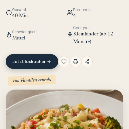
Gesamt
Personen
40 Min
4
Geeignet
Schwierigkeit
Kleinkinder (ab 12
Mittel
Monate)
Jetzt loskochen
Von Familien erprobt