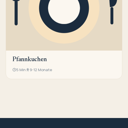
Pfannkuchen
5 Min
9-12 Monate