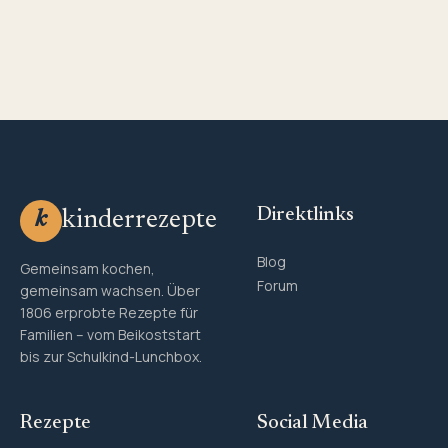
Direktlinks
kinderrezepte
k
Blog
Gemeinsam kochen,
Forum
gemeinsam wachsen. Über
1806 erprobte Rezepte für
Familien – vom Beikoststart
bis zur Schulkind-Lunchbox.
Rezepte
Social Media