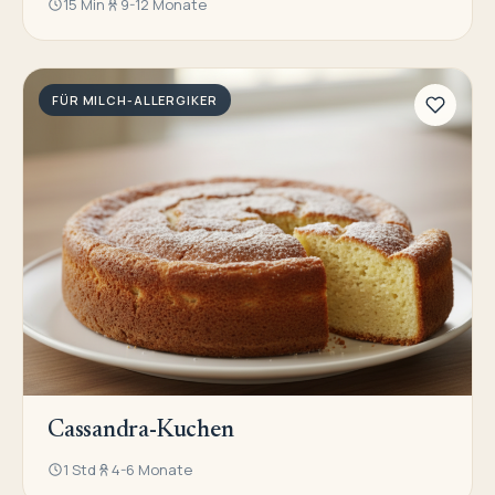
15 Min
9-12 Monate
FÜR MILCH-ALLERGIKER
Cassandra-Kuchen
1 Std
4-6 Monate