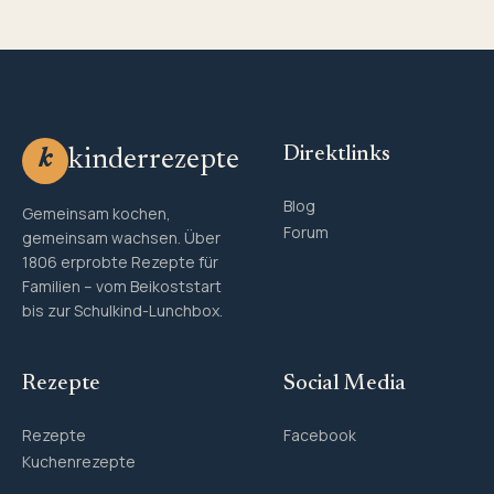
Direktlinks
kinderrezepte
k
Blog
Gemeinsam kochen,
Forum
gemeinsam wachsen. Über
1806 erprobte Rezepte für
Familien – vom Beikoststart
bis zur Schulkind-Lunchbox.
Rezepte
Social Media
Rezepte
Facebook
Kuchenrezepte