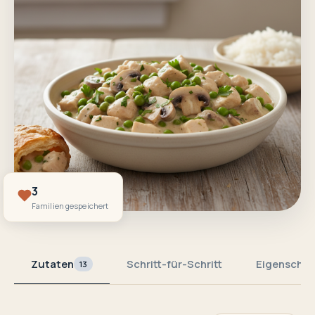
3
Familien gespeichert
Zutaten
Schritt-für-Schritt
Eigenschaf
13