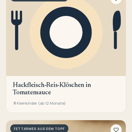
Hackfleisch-Reis-Klöschen in
Tomatensauce
Kleinkinder (ab 12 Monate)
FETTARMES AUS DEM TOPF