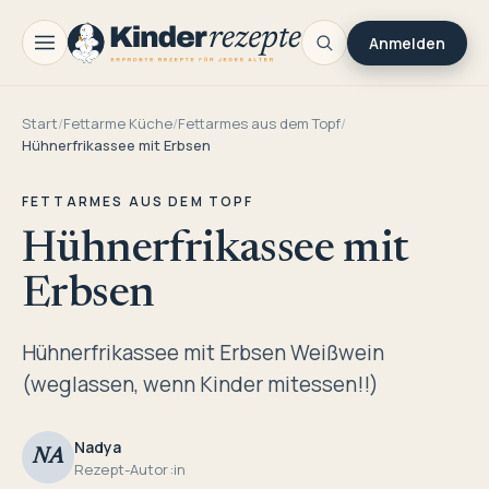
Anmelden
Start
/
Fettarme Küche
/
Fettarmes aus dem Topf
/
Hühnerfrikassee mit Erbsen
FETTARMES AUS DEM TOPF
Hühnerfrikassee mit
Erbsen
Hühnerfrikassee mit Erbsen Weißwein
(weglassen, wenn Kinder mitessen!!)
Nadya
NA
Rezept-Autor:in