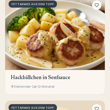
FETTARMES AUS DEM TOPF
Hackbällchen in Senfsauce
Kleinkinder (ab 12 Monate)
FETTARMES AUS DEM TOPF