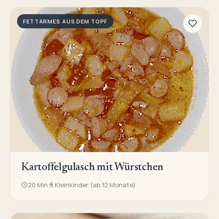
FETTARMES AUS DEM TOPF
Kartoffelgulasch mit Würstchen
20 Min
Kleinkinder (ab 12 Monate)