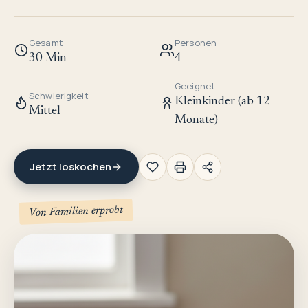
Gesamt
Personen
30 Min
4
Geeignet
Schwierigkeit
Kleinkinder (ab 12
Mittel
Monate)
Jetzt loskochen
Von Familien erprobt