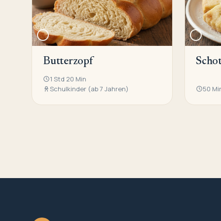
Butterzopf
Schot
1 Std 20 Min
Schulkinder (ab 7 Jahren)
50 Mi