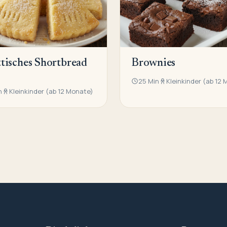
tisches Shortbread
Brownies
25 Min
Kleinkinder (ab 12
n
Kleinkinder (ab 12 Monate)