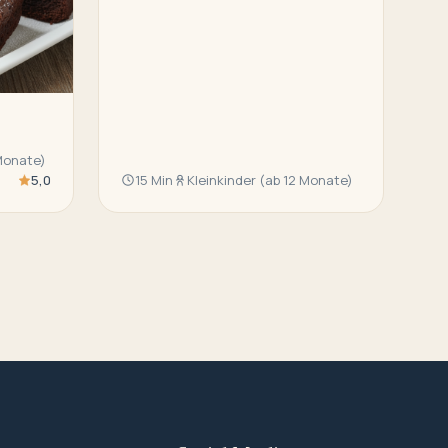
 Monate)
5,0
15 Min
Kleinkinder (ab 12 Monate)