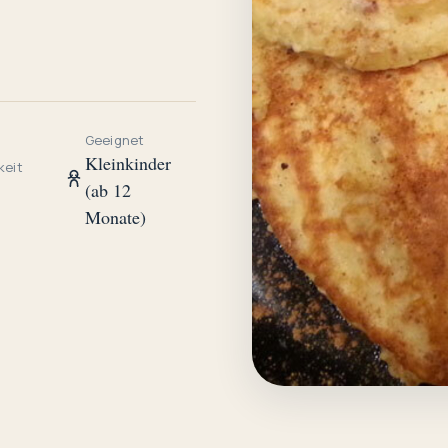
Geeignet
Kleinkinder
keit
(ab 12
Monate)