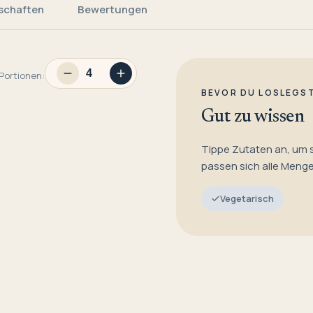
schaften
Bewertungen
Portionen:
BEVOR DU LOSLEGS
Gut zu wissen
Tippe Zutaten an, um 
passen sich alle Meng
Vegetarisch