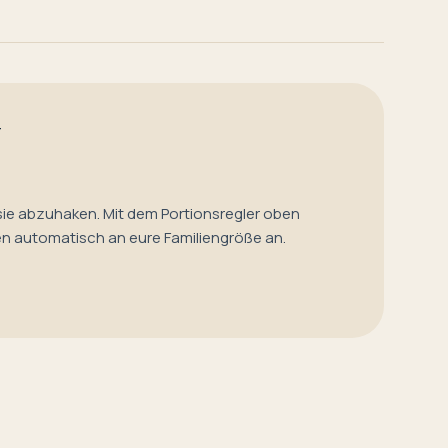
T
sie abzuhaken. Mit dem Portionsregler oben
en automatisch an eure Familiengröße an.