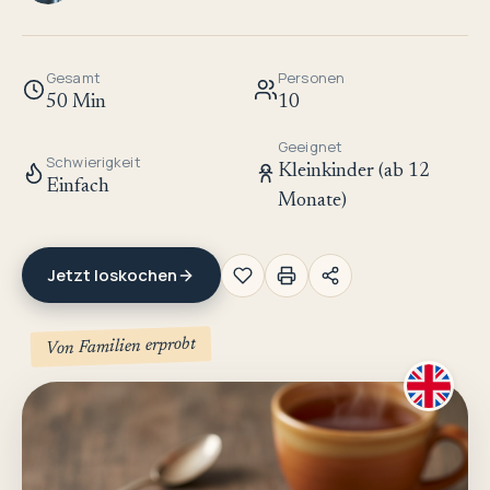
Gesamt
Personen
50 Min
10
Geeignet
Schwierigkeit
Kleinkinder (ab 12
Einfach
Monate)
Jetzt loskochen
Von Familien erprobt