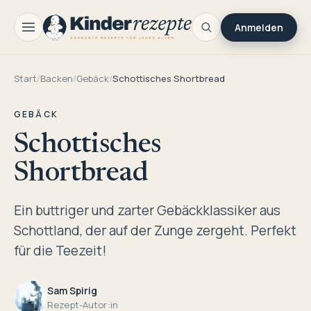
Anmelden
Start
/
Backen
/
Gebäck
/
Schottisches Shortbread
GEBÄCK
Schottisches
Shortbread
Ein buttriger und zarter Gebäckklassiker aus
Schottland, der auf der Zunge zergeht. Perfekt
für die Teezeit!
Sam Spirig
Rezept-Autor:in