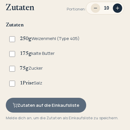
Zutaten
Portionen:
Zutaten
Weizenmehl (Type 405)
250
g
kalte Butter
175
g
Zucker
75
g
Salz
1
Prise
Zutaten auf die Einkaufsliste
Melde dich an, um die Zutaten als Einkaufsliste zu speichern.