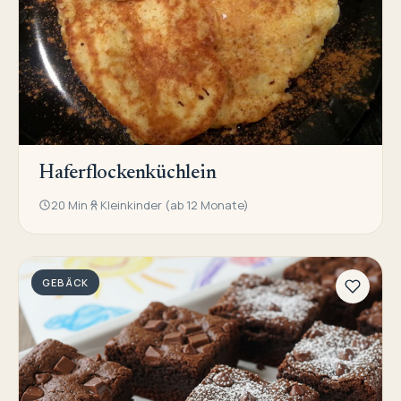
Haferflockenküchlein
20 Min
Kleinkinder (ab 12 Monate)
GEBÄCK