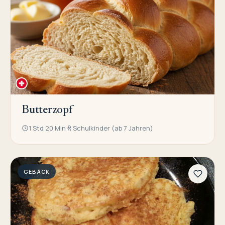
Butterzopf
1 Std 20 Min
Schulkinder (ab 7 Jahren)
GEBÄCK