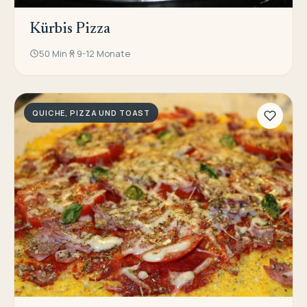
Kürbis Pizza
50 Min
9-12 Monate
QUICHE, PIZZA UND TOAST