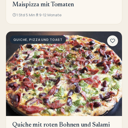
Maispizza mit Tomaten
1 Std 5 Min
9-12 Monate
QUICHE, PIZZA UND TOAST
Quiche mit roten Bohnen und Salami