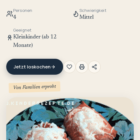
Personen
Schwierigkeit
4
Mittel
Geeignet
Kleinkinder (ab 12
Monate)
Jetzt loskochen
Von Familien erprobt