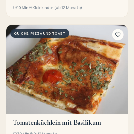
10 Min
Kleinkinder (ab 12 Monate)
QUICHE, PIZZA UND TOAST
Tomatenküchlein mit Basilikum
30 Min
9-12 Monate