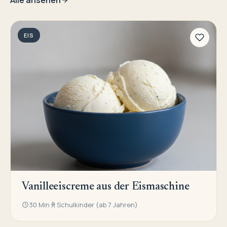
Alle ansehen
EIS
Vanilleeiscreme aus der Eismaschine
30 Min
Schulkinder (ab 7 Jahren)