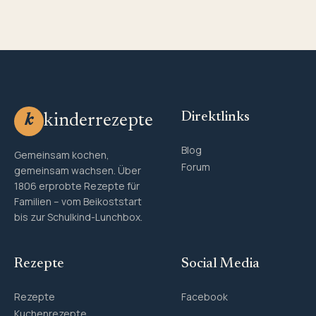
Direktlinks
kinderrezepte
k
Blog
Gemeinsam kochen,
Forum
gemeinsam wachsen. Über
1806 erprobte Rezepte für
Familien – vom Beikoststart
bis zur Schulkind-Lunchbox.
Rezepte
Social Media
Rezepte
Facebook
Kuchenrezepte