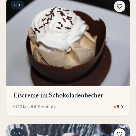
EIS
Eiscreme im Schokoladenbecher
20 Min
6-9 Monate
5,0
EIS