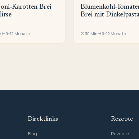
oni-Karotten Brei
Blumenkohl-Tomate
irse
Brei mit Dinkelpast
n
9-12 Monate
30 Min
9-12 Monate
Direktlinks
Rezepte
Blog
Rezepte