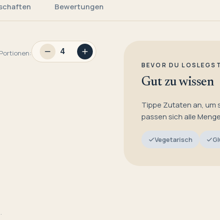
schaften
Bewertungen
Portionen:
BEVOR DU LOSLEGS
Gut zu wissen
Tippe Zutaten an, um 
passen sich alle Meng
Vegetarisch
Gl
.