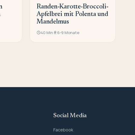
n
Randen-Karotte-Broccoli-
a
Apfelbrei mit Polenta und
Mandelmus
40 Min
6-9 Monate
Social Media
Facebook