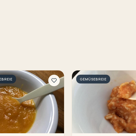
EBREIE
GEMÜSEBREIE