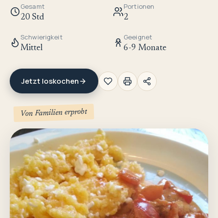
Gesamt
Portionen
20 Std
2
Schwierigkeit
Geeignet
Mittel
6-9 Monate
Jetzt loskochen
Von Familien erprobt