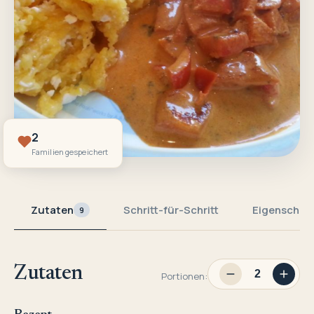
2
Familien gespeichert
Zutaten
Schritt-für-Schritt
Eigenschaf
9
Zutaten
Portionen: