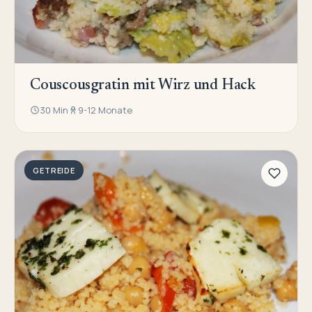
Couscousgratin mit Wirz und Hack
30 Min
9-12 Monate
GETREIDE