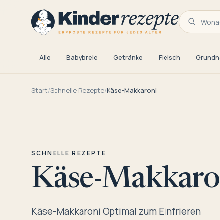
Wonac
Alle
Babybreie
Getränke
Fleisch
Grundn
Start
/
Schnelle Rezepte
/
Käse-Makkaroni
SCHNELLE REZEPTE
Käse-Makkaro
Käse-Makkaroni Optimal zum Einfrieren