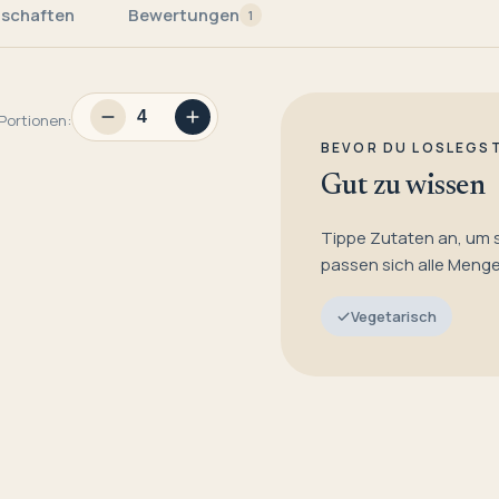
nschaften
Bewertungen
1
Portionen:
BEVOR DU LOSLEGS
Gut zu wissen
Tippe Zutaten an, um 
passen sich alle Meng
Vegetarisch