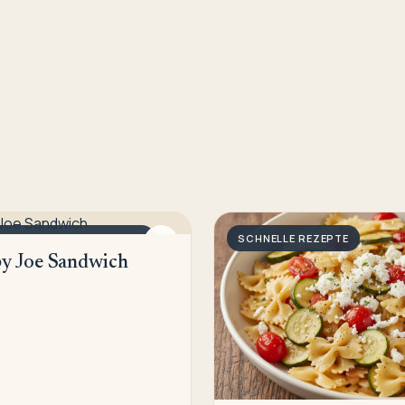
LLE SANDWICHS/TOASTS
SCHNELLE REZEPTE
y Joe Sandwich