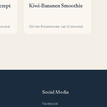
ezept
Kiwi-Bananen Smoothie
Monate)
5 Min
Kleinkinder (ab 12 Monate)
Social Media
Facebook