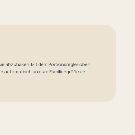
T
sie abzuhaken. Mit dem Portionsregler oben
en automatisch an eure Familiengröße an.