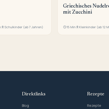
Griechisches Nudelr
mit Zucchini
n
Schulkinder (ab 7 Jahren)
15 Min
Kleinkinder (ab 12 
Direktlinks
Rezepte
Blog
Rezepte