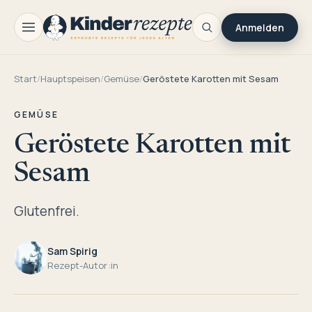
Anmelden
Start
/
Hauptspeisen
/
Gemüse
/
Geröstete Karotten mit Sesam
GEMÜSE
Geröstete Karotten mit
Sesam
Glutenfrei.
Sam Spirig
Rezept-Autor:in