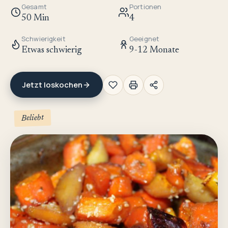
Gesamt
Portionen
50 Min
4
Schwierigkeit
Geeignet
Etwas schwierig
9-12 Monate
Jetzt loskochen
Beliebt