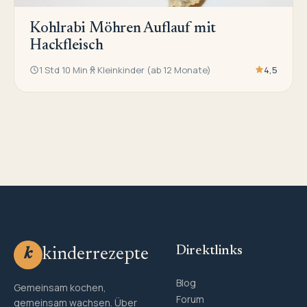
Kohlrabi Möhren Auflauf mit
Hackfleisch
1 Std 10 Min
Kleinkinder (ab 12 Monate)
4,5
Direktlinks
kinderrezepte
k
Blog
Gemeinsam kochen,
Forum
gemeinsam wachsen. Über