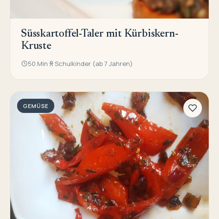
Süsskartoffel-Taler mit Kürbiskern-
Kruste
50 Min
Schulkinder (ab 7 Jahren)
GEMÜSE