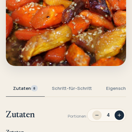
Zutaten
Schritt-für-Schritt
Eigenschaf
8
Zutaten
Portionen: