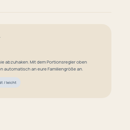
T
sie abzuhaken. Mit dem Portionsregler oben
en automatisch an eure Familiengröße an.
ät / leicht