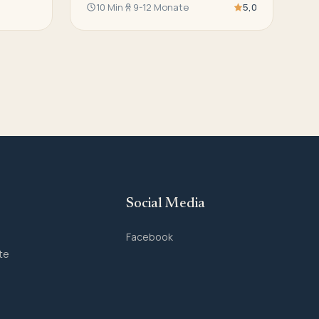
10 Min
9-12 Monate
5,0
Social Media
Facebook
te