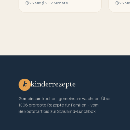
25 Min
9-12 Monate
25 Mi
kinderrezepte
k
Gemeinsam kochen, gemeinsam wachsen. Über
1806 erprobte Rezepte für Familien – vom
Beikoststart bis zur Schulkind-Lunchbox.