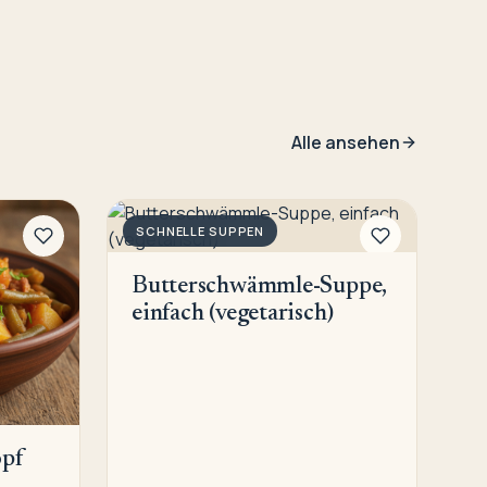
Alle ansehen
SCHNELLE SUPPEN
Butterschwämmle-Suppe,
einfach (vegetarisch)
pf