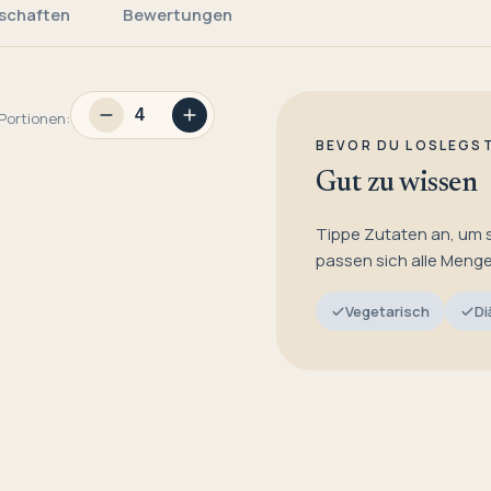
schaften
Bewertungen
Portionen:
BEVOR DU LOSLEGS
Gut zu wissen
Tippe Zutaten an, um 
passen sich alle Meng
Vegetarisch
Di