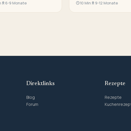
n
6-9 Monate
10 Min
9-12 Monate
Direktlinks
Rezepte
Blog
Rezepte
Forum
Kuchenrezep