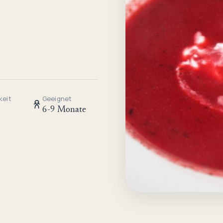
keit
Geeignet
6-9 Monate