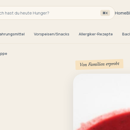
h hast du heute Hunger?
Home
B
⌘K
ahrungsmittel
Vorspeisen/Snacks
Allergiker-Rezepte
Bac
uppe
Von Familien erprobt