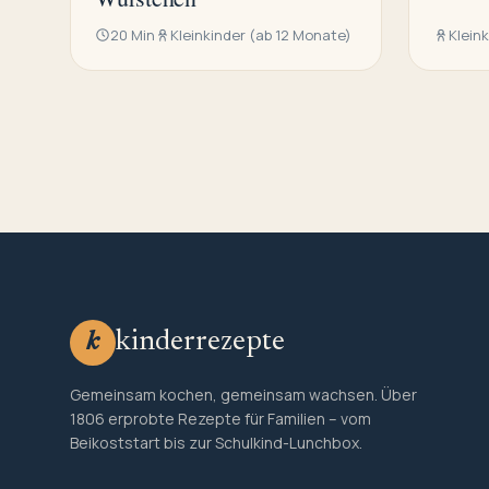
20 Min
Kleinkinder (ab 12 Monate)
Klein
kinderrezepte
k
Gemeinsam kochen, gemeinsam wachsen. Über
1806 erprobte Rezepte für Familien – vom
Beikoststart bis zur Schulkind-Lunchbox.