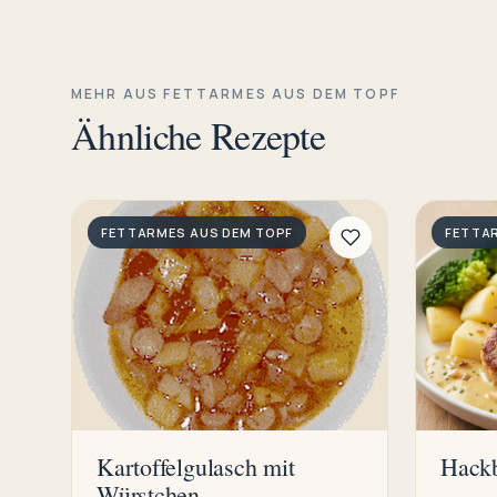
MEHR AUS FETTARMES AUS DEM TOPF
Ähnliche Rezepte
FETTARMES AUS DEM TOPF
FETTA
Kartoffelgulasch mit
Hackb
Würstchen