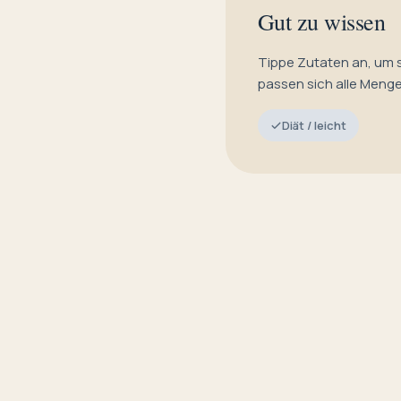
Gut zu wissen
Tippe Zutaten an, um 
passen sich alle Meng
Diät / leicht