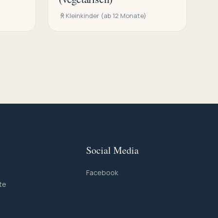
Kleinkinder (ab 12 Monate)
Social Media
Facebook
te