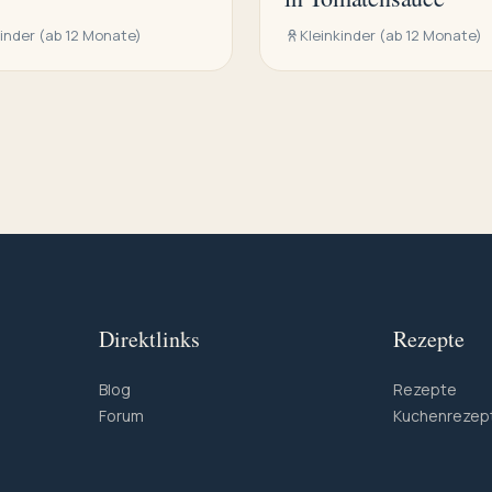
kinder (ab 12 Monate)
Kleinkinder (ab 12 Monate)
Direktlinks
Rezepte
Blog
Rezepte
Forum
Kuchenrezep