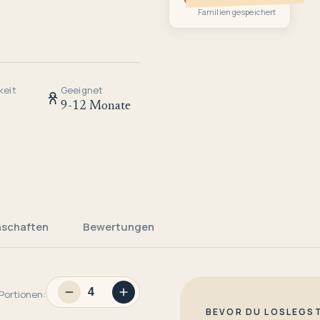
Familien gespeichert
keit
Geeignet
9-12 Monate
nschaften
Bewertungen
Portionen:
BEVOR DU LOSLEGS