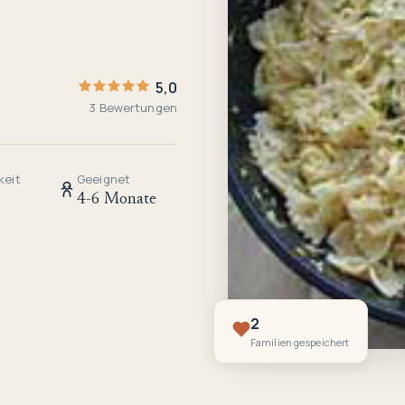
5,0
3 Bewertungen
keit
Geeignet
4-6 Monate
2
Familien gespeichert