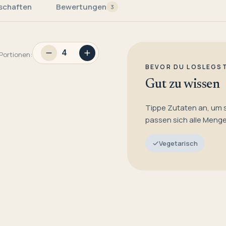
schaften
Bewertungen
3
Portionen:
BEVOR DU LOSLEGS
Gut zu wissen
Tippe Zutaten an, um 
passen sich alle Meng
Vegetarisch