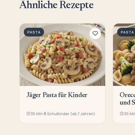
Ähnliche Rezepte
PASTA
PASTA
Jäger Pasta für Kinder
Orecc
und S
35 Min
Schulkinder (ab 7 Jahren)
35 Mi