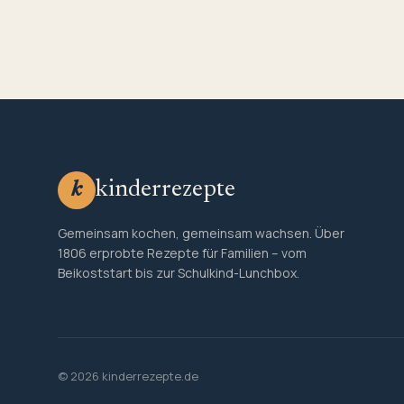
kinderrezepte
k
Gemeinsam kochen, gemeinsam wachsen. Über
1806 erprobte Rezepte für Familien – vom
Beikoststart bis zur Schulkind-Lunchbox.
© 2026 kinderrezepte.de