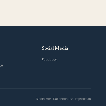
Social Media
Facebook
te
Disclaimer
·
Datenschutz
·
Impressum