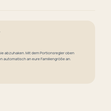
T
sie abzuhaken. Mit dem Portionsregler oben
en automatisch an eure Familiengröße an.