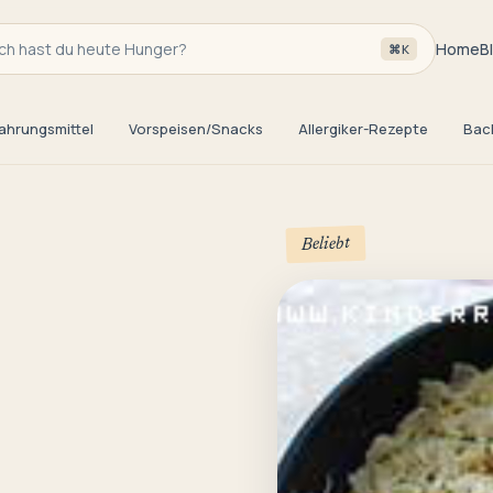
h hast du heute Hunger?
Home
B
⌘K
ahrungsmittel
Vorspeisen/Snacks
Allergiker-Rezepte
Bac
Beliebt