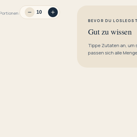
Portionen:
BEVOR DU LOSLEGS
Gut zu wissen
Tippe Zutaten an, um 
passen sich alle Meng