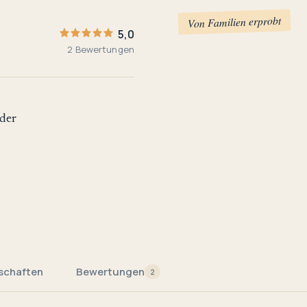
Von Familien erprobt
5,0
2 Bewertungen
der
schaften
Bewertungen
2