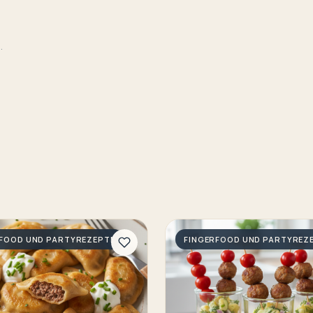
.
RFOOD UND PARTYREZEPTE
FINGERFOOD UND PARTYREZ