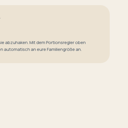
T
sie abzuhaken. Mit dem Portionsregler oben
en automatisch an eure Familiengröße an.