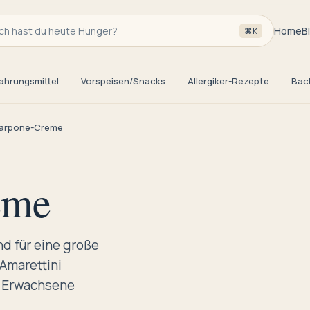
h hast du heute Hunger?
Home
B
⌘K
ahrungsmittel
Vorspeisen/Snacks
Allergiker-Rezepte
Bac
arpone-Creme
eme
 für eine große
Amarettini
r Erwachsene