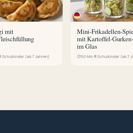
gi mit
Mini-Frikadellen-Spi
leischfüllung
mit Kartoffel-Gurken-
im Glas
Schulkinder (ab 7 Jahren)
50 Min
Schulkinder (ab 7 