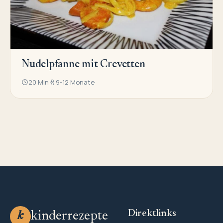
Nudelpfanne mit Crevetten
20 Min
9-12 Monate
Direktlinks
kinderrezepte
k