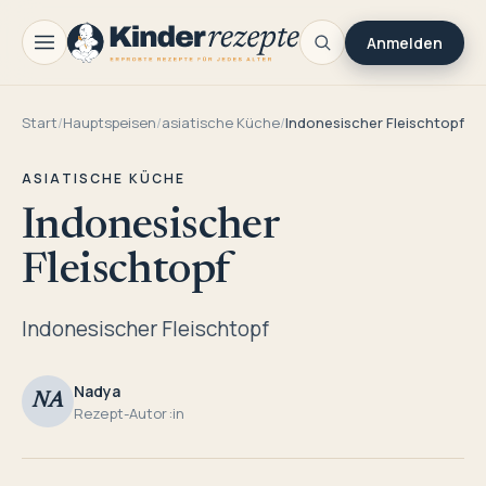
Anmelden
Start
/
Hauptspeisen
/
asiatische Küche
/
Indonesischer Fleischtopf
ASIATISCHE KÜCHE
Indonesischer
Fleischtopf
Indonesischer Fleischtopf
Nadya
NA
Rezept-Autor:in