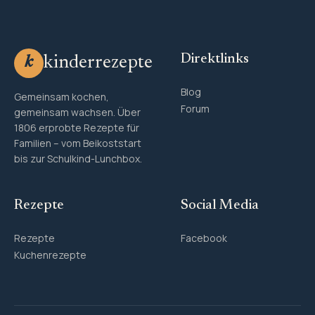
Direktlinks
kinderrezepte
k
Blog
Gemeinsam kochen,
Forum
gemeinsam wachsen. Über
1806 erprobte Rezepte für
Familien – vom Beikoststart
bis zur Schulkind-Lunchbox.
Rezepte
Social Media
Rezepte
Facebook
Kuchenrezepte