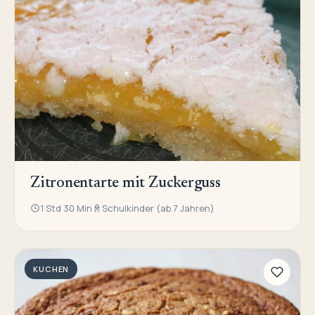
Zitronentarte mit Zuckerguss
1 Std 30 Min
Schulkinder (ab 7 Jahren)
KUCHEN