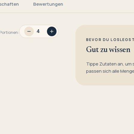
schaften
Bewertungen
Portionen:
BEVOR DU LOSLEGS
Gut zu wissen
Tippe Zutaten an, um 
passen sich alle Meng