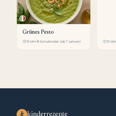
Grünes Pesto
15 Min
Schulkinder (ab 7 Jahren)
15 Mi
kinderrezepte
k