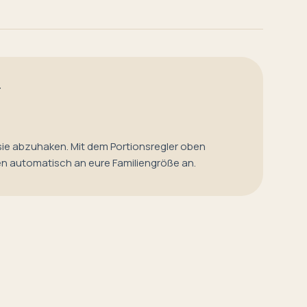
T
sie abzuhaken. Mit dem Portionsregler oben
en automatisch an eure Familiengröße an.