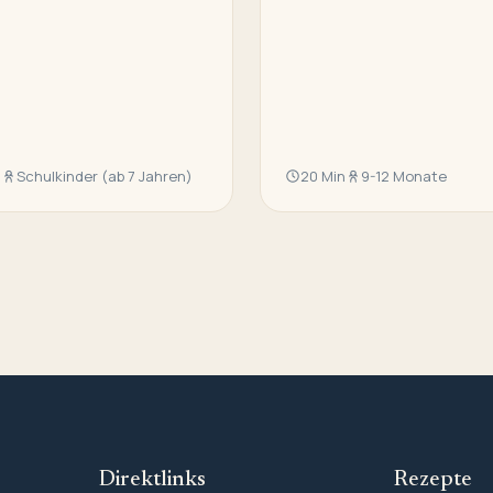
n
Schulkinder (ab 7 Jahren)
20 Min
9-12 Monate
Direktlinks
Rezepte