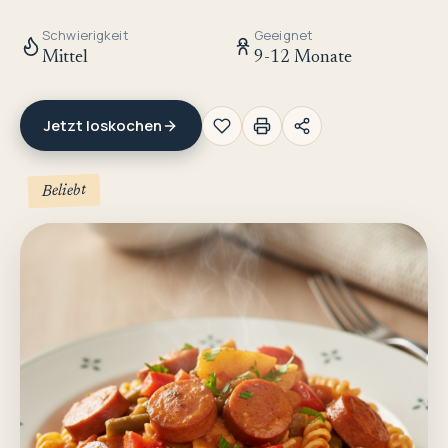
Schwierigkeit
Geeignet
Mittel
9-12 Monate
Jetzt loskochen
Beliebt