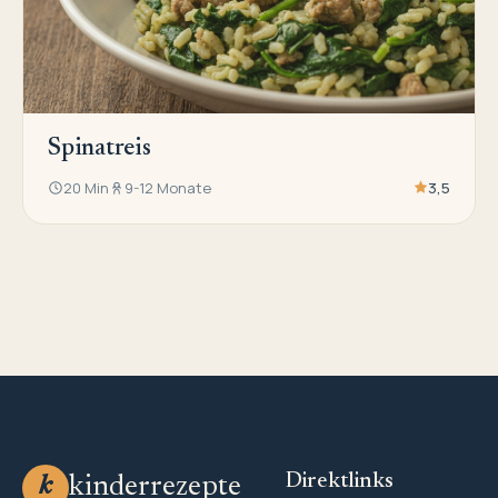
Spinatreis
20 Min
9-12 Monate
3,5
Direktlinks
kinderrezepte
k