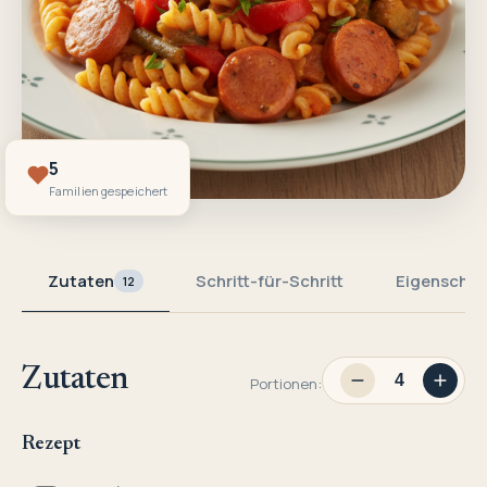
5
Familien gespeichert
Zutaten
Schritt-für-Schritt
Eigenschaf
12
Zutaten
Portionen:
Rezept