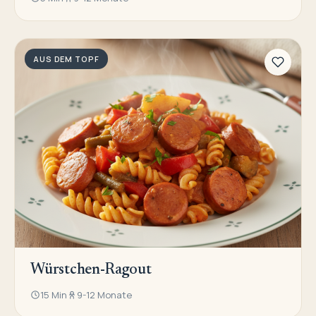
AUS DEM TOPF
Würstchen-Ragout
15 Min
9-12 Monate