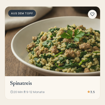
AUS DEM TOPF
Spinatreis
20 Min
9-12 Monate
3,5