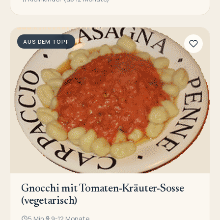
AUS DEM TOPF
Gnocchi mit Tomaten-Kräuter-Sosse
(vegetarisch)
5 Min
9-12 Monate