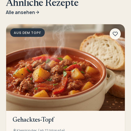
Ähnliche Rezepte
Alle ansehen
AUS DEM TOPF
Gehacktes-Topf
Kleinkinder (ab 12 Monate)