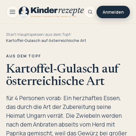
Anmelden
Start
/
Hauptspeisen
/
aus dem Topf
/
Kartoffel-Gulasch auf österreichische Art
AUS DEM TOPF
Kartoffel-Gulasch auf
österreichische Art
für 4 Personen vorab: Ein herzhaftes Essen,
das durch die Art der Zubereitung seine
Heimat Ungarn verrät. Die Zwiebeln werden
nach dem Anbraten abseits vom Herd mit
Paprika gemischt, weil das Gewürz bei großer