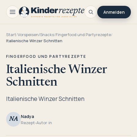
Anmelden
Start
/
Vorspeisen/Snacks
/
Fingerfood und Partyrezepte
/
Italienische Winzer Schnitten
FINGERFOOD UND PARTYREZEPTE
Italienische Winzer
Schnitten
Italienische Winzer Schnitten
Nadya
NA
Rezept-Autor:in