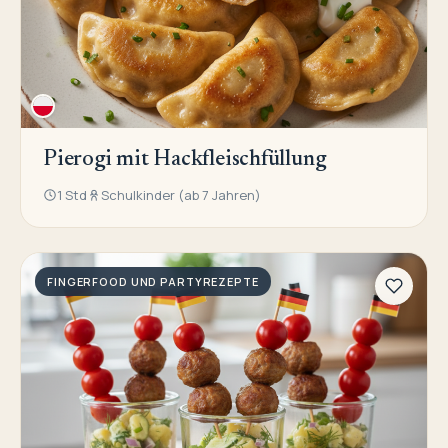
Pierogi mit Hackfleischfüllung
1 Std
Schulkinder (ab 7 Jahren)
FINGERFOOD UND PARTYREZEPTE