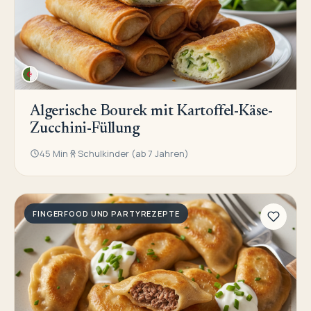
Algerische Bourek mit Kartoffel-Käse-
Zucchini-Füllung
45 Min
Schulkinder (ab 7 Jahren)
FINGERFOOD UND PARTYREZEPTE