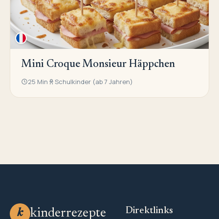
Mini Croque Monsieur Häppchen
25 Min
Schulkinder (ab 7 Jahren)
Direktlinks
kinderrezepte
k