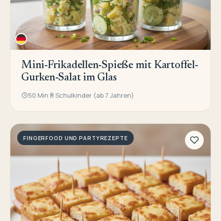
Mini-Frikadellen-Spieße mit Kartoffel-
Gurken-Salat im Glas
50 Min
Schulkinder (ab 7 Jahren)
FINGERFOOD UND PARTYREZEPTE