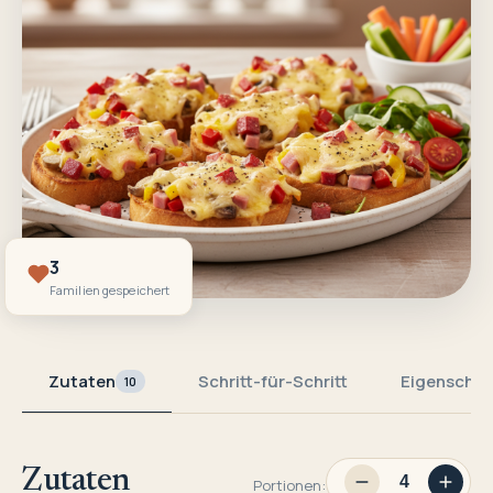
3
Familien gespeichert
Zutaten
Schritt-für-Schritt
Eigenschaf
10
Zutaten
Portionen: