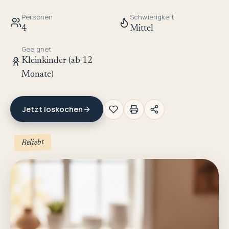
Personen
Schwierigkeit
4
Mittel
Geeignet
Kleinkinder (ab 12
Monate)
Jetzt loskochen
Beliebt