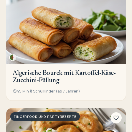
Algerische Bourek mit Kartoffel-Käse-
Zucchini-Füllung
45 Min
Schulkinder (ab 7 Jahren)
FINGERFOOD UND PARTYREZEPTE