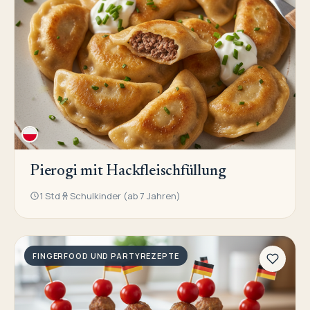
Pierogi mit Hackfleischfüllung
1 Std
Schulkinder (ab 7 Jahren)
FINGERFOOD UND PARTYREZEPTE