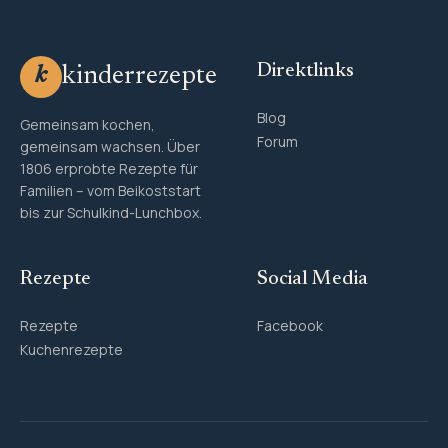
Direktlinks
kinderrezepte
k
Blog
Gemeinsam kochen,
Forum
gemeinsam wachsen. Über
1806 erprobte Rezepte für
Familien – vom Beikoststart
bis zur Schulkind-Lunchbox.
Rezepte
Social Media
Rezepte
Facebook
Kuchenrezepte