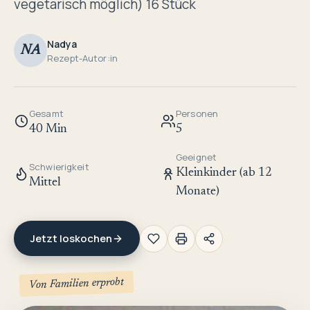
vegetarisch möglich) 16 Stück
Nadya
NA
Rezept-Autor:in
Gesamt
Personen
40 Min
5
Geeignet
Schwierigkeit
Kleinkinder (ab 12
Mittel
Monate)
Jetzt loskochen
Von Familien erprobt