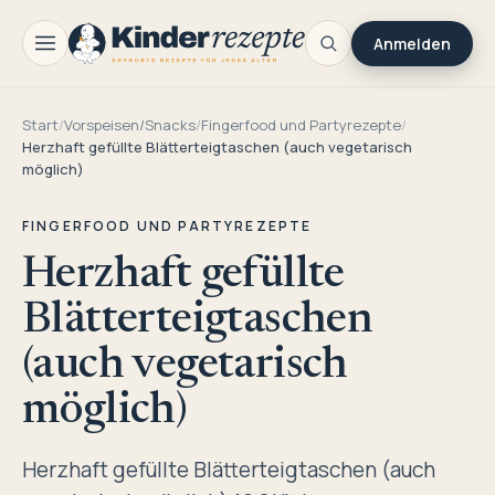
Anmelden
Start
/
Vorspeisen/Snacks
/
Fingerfood und Partyrezepte
/
Herzhaft gefüllte Blätterteigtaschen (auch vegetarisch
möglich)
FINGERFOOD UND PARTYREZEPTE
Herzhaft gefüllte
Blätterteigtaschen
(auch vegetarisch
möglich)
Herzhaft gefüllte Blätterteigtaschen (auch