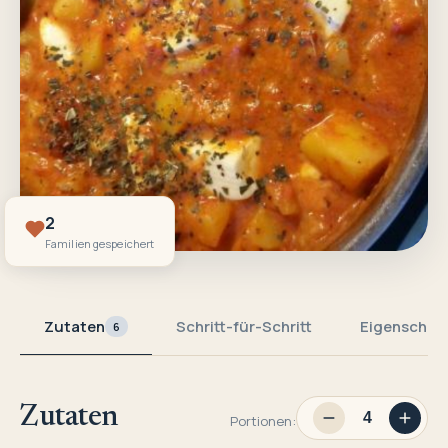
2
Familien gespeichert
Zutaten
Schritt-für-Schritt
Eigenschaf
6
Zutaten
Portionen: