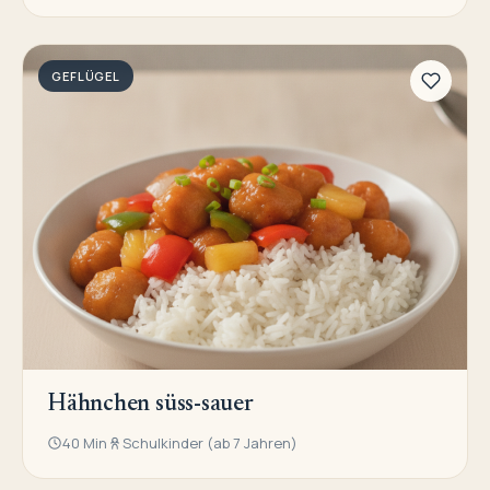
GEFLÜGEL
Hähnchen süss-sauer
40 Min
Schulkinder (ab 7 Jahren)