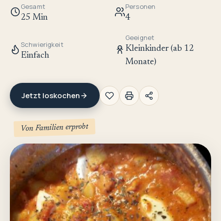
Gesamt
Personen
25 Min
4
Geeignet
Schwierigkeit
Kleinkinder (ab 12
Einfach
Monate)
Jetzt loskochen
Von Familien erprobt