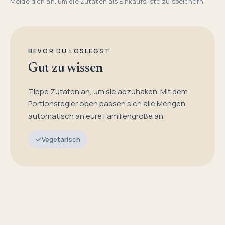
Melde dich an, um die Zutaten als Einkaufsliste zu speichern.
BEVOR DU LOSLEGST
Gut zu wissen
Tippe Zutaten an, um sie abzuhaken. Mit dem
Portionsregler oben passen sich alle Mengen
automatisch an eure Familiengröße an.
Vegetarisch