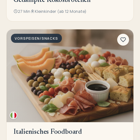
Gedämpfte Kokosbrötchen
27 Min
Kleinkinder (ab 12 Monate)
VORSPEISEN/SNACKS
Italienisches Foodboard