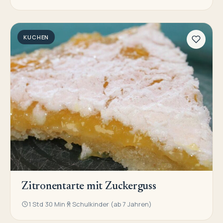
KUCHEN
Zitronentarte mit Zuckerguss
1 Std 30 Min
Schulkinder (ab 7 Jahren)