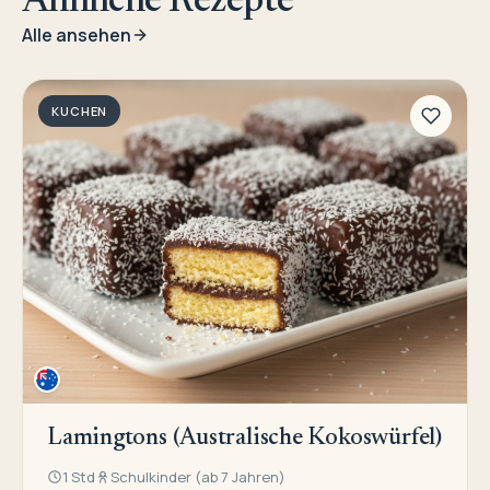
Ähnliche Rezepte
Alle ansehen
KUCHEN
Lamingtons (Australische Kokoswürfel)
1 Std
Schulkinder (ab 7 Jahren)