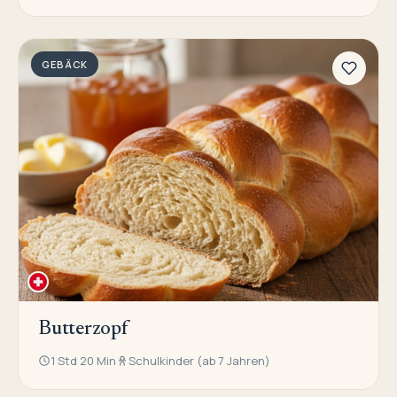
GEBÄCK
Butterzopf
1 Std 20 Min
Schulkinder (ab 7 Jahren)