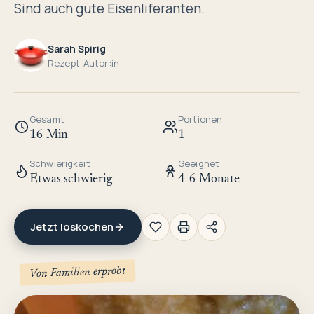
Sind auch gute Eisenliferanten.
Sarah Spirig
Rezept-Autor:in
Gesamt
Portionen
16 Min
1
Schwierigkeit
Geeignet
Etwas schwierig
4-6 Monate
Jetzt loskochen
Von Familien erprobt