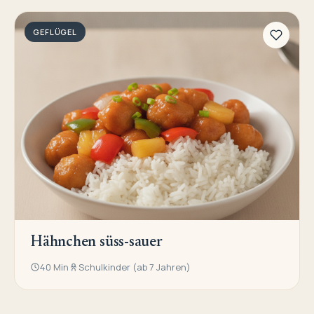
GEFLÜGEL
Hähnchen süss-sauer
40 Min
Schulkinder (ab 7 Jahren)