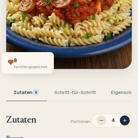
8
Familien gespeichert
Zutaten
Schritt-für-Schritt
Eigenschaf
9
Zutaten
Portionen: