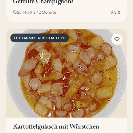
Gefüllte Champignons
25 Min
9-12 Monate
5,0
FETTARMES AUS DEM TOPF
Kartoffelgulasch mit Würstchen