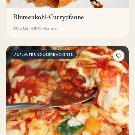
Blumenkohl-Currypfanne
25 Min
9-12 Monate
AUFLÄUFE UND ÜBERBACKENES