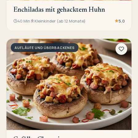
Enchiladas mit gehacktem Huhn
40 Min
Kleinkinder (ab 12 Monate)
5,0
AUFLÄUFE UND ÜBERBACKENES