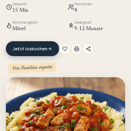
Gesamt
Personen
15 Min
4
Schwierigkeit
Geeignet
Mittel
9-12 Monate
Jetzt loskochen
Von Familien erprobt