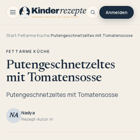
Anmelden
Start
/
Fettarme Küche
/
Putengeschnetzeltes mit Tomatensosse
FETTARME KÜCHE
Putengeschnetzeltes
mit Tomatensosse
Putengeschnetzeltes mit Tomatensosse
Nadya
NA
Rezept-Autor:in