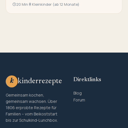
20 Min
Kleinkinder (ab 12 Monate)
Direktlinks
kinderrezepte
k
Blog
Gemeinsam kochen,
Forum
gemeinsam wachsen. Über
1806 erprobte Rezepte für
Familien – vom Beikoststart
bis zur Schulkind-Lunchbox.