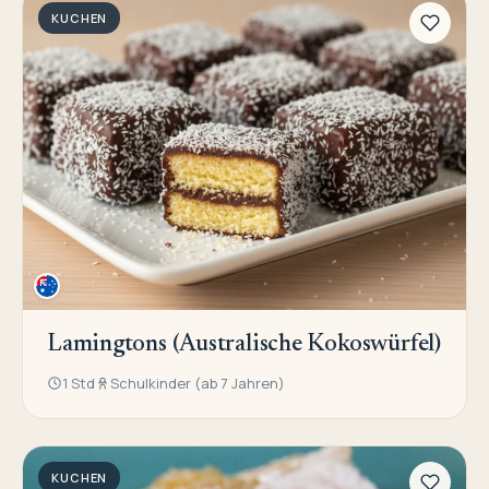
KUCHEN
Lamingtons (Australische Kokoswürfel)
1 Std
Schulkinder (ab 7 Jahren)
KUCHEN