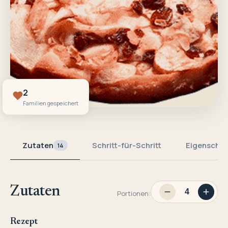
2
Familien gespeichert
Zutaten
Schritt-für-Schritt
Eigenschaf
14
Zutaten
Portionen:
Rezept