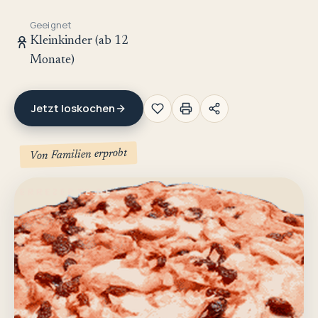
Geeignet
Kleinkinder (ab 12
Monate)
Jetzt loskochen
Von Familien erprobt