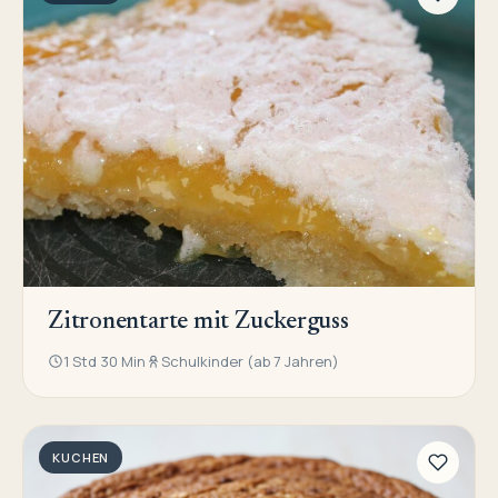
Zitronentarte mit Zuckerguss
1 Std 30 Min
Schulkinder (ab 7 Jahren)
KUCHEN