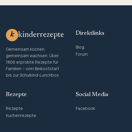
Direktlinks
kinderrezepte
k
Blog
Gemeinsam kochen,
Forum
gemeinsam wachsen. Über
1806 erprobte Rezepte für
Familien – vom Beikoststart
bis zur Schulkind-Lunchbox.
Rezepte
Social Media
Rezepte
Facebook
Kuchenrezepte