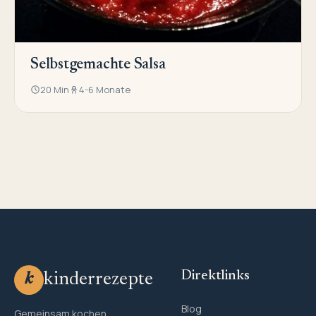
Selbstgemachte Salsa
20 Min
4-6 Monate
Direktlinks
kinderrezepte
k
Blog
Gemeinsam kochen,