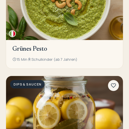
Grünes Pesto
15 Min
Schulkinder (ab 7 Jahren)
DIPS & SAUCEN