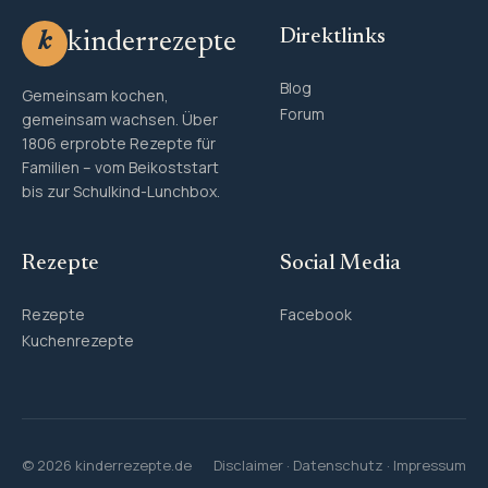
Direktlinks
kinderrezepte
k
Blog
Gemeinsam kochen,
Forum
gemeinsam wachsen. Über
1806 erprobte Rezepte für
Familien – vom Beikoststart
bis zur Schulkind-Lunchbox.
Rezepte
Social Media
Rezepte
Facebook
Kuchenrezepte
© 2026 kinderrezepte.de
Disclaimer
·
Datenschutz
·
Impressum