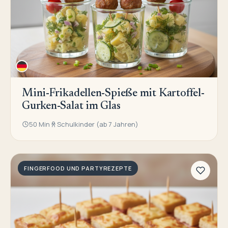
Mini-Frikadellen-Spieße mit Kartoffel-
Gurken-Salat im Glas
50 Min
Schulkinder (ab 7 Jahren)
FINGERFOOD UND PARTYREZEPTE