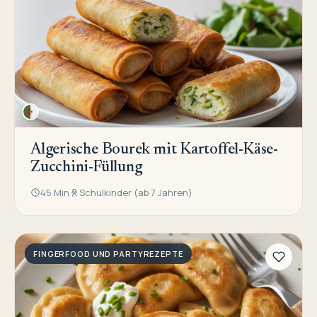
Algerische Bourek mit Kartoffel-Käse-
Zucchini-Füllung
45 Min
Schulkinder (ab 7 Jahren)
FINGERFOOD UND PARTYREZEPTE