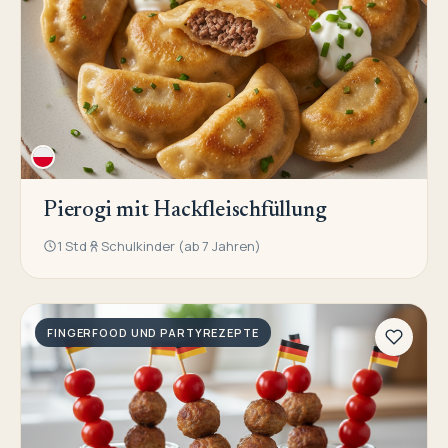
Pierogi mit Hackfleischfüllung
1 Std
Schulkinder (ab 7 Jahren)
FINGERFOOD UND PARTYREZEPTE