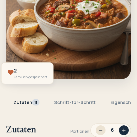
2
Familien gespeichert
Zutaten
Schritt-für-Schritt
Eigenschaf
11
Zutaten
Portionen: