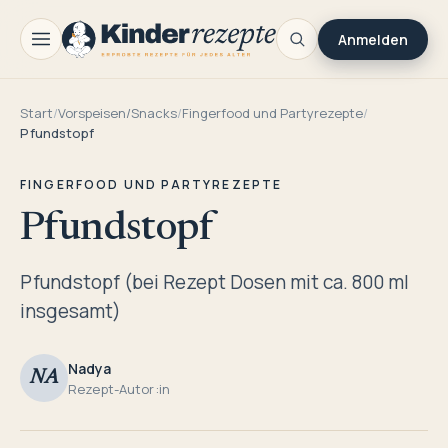
Anmelden
Start
/
Vorspeisen/Snacks
/
Fingerfood und Partyrezepte
/
Pfundstopf
FINGERFOOD UND PARTYREZEPTE
Pfundstopf
Pfundstopf (bei Rezept Dosen mit ca. 800 ml
insgesamt)
Nadya
NA
Rezept-Autor:in