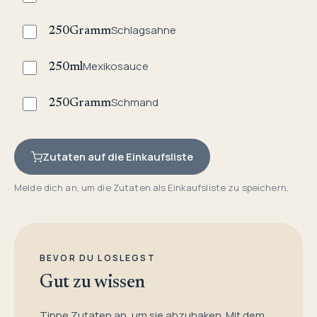
Schlagsahne
250
Gramm
Mexikosauce
250
ml
Schmand
250
Gramm
Zutaten auf die Einkaufsliste
Melde dich an, um die Zutaten als Einkaufsliste zu speichern.
BEVOR DU LOSLEGST
Gut zu wissen
Tippe Zutaten an, um sie abzuhaken. Mit dem