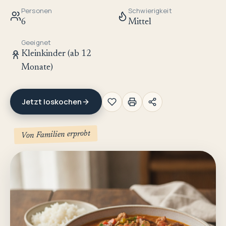
Personen
Schwierigkeit
6
Mittel
Geeignet
Kleinkinder (ab 12
Monate)
Jetzt loskochen
Von Familien erprobt