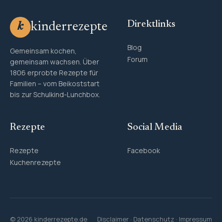
Direktlinks
kinderrezepte
k
Blog
Gemeinsam kochen,
Forum
gemeinsam wachsen. Über
1806 erprobte Rezepte für
Familien – vom Beikoststart
bis zur Schulkind-Lunchbox.
Rezepte
Social Media
Rezepte
Facebook
Kuchenrezepte
© 2026 kinderrezepte.de
Disclaimer
·
Datenschutz
·
Impressum