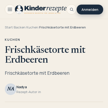
Anmelden
Start
/
Backen
/
Kuchen
/
Frischkäsetorte mit Erdbeeren
KUCHEN
Frischkäsetorte mit
Erdbeeren
Frischkäsetorte mit Erdbeeren
Nadya
NA
Rezept-Autor:in