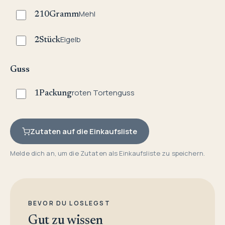
Mehl
210
Gramm
Eigelb
2
Stück
Guss
roten Tortenguss
1
Packung
Zutaten auf die Einkaufsliste
Melde dich an, um die Zutaten als Einkaufsliste zu speichern.
BEVOR DU LOSLEGST
Gut zu wissen