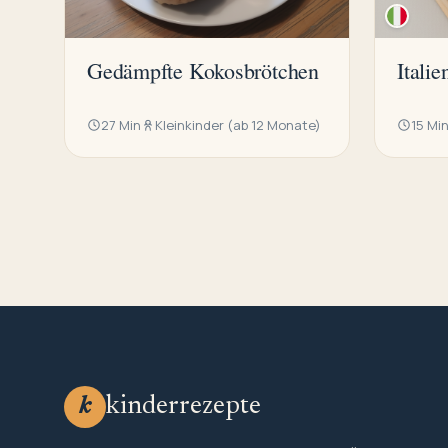
Gedämpfte Kokosbrötchen
Itali
27 Min
Kleinkinder (ab 12 Monate)
15 Mi
kinderrezepte
k