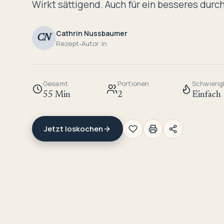
Wirkt sättigend. Auch für ein besseres durch
Cathrin Nussbaumer
CN
Rezept-Autor:in
Gesamt
Portionen
Schwierig
55 Min
2
Einfach
Jetzt loskochen