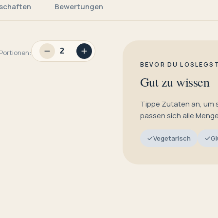
schaften
Bewertungen
Portionen:
BEVOR DU LOSLEGS
Gut zu wissen
Tippe Zutaten an, um 
passen sich alle Meng
Vegetarisch
Gl