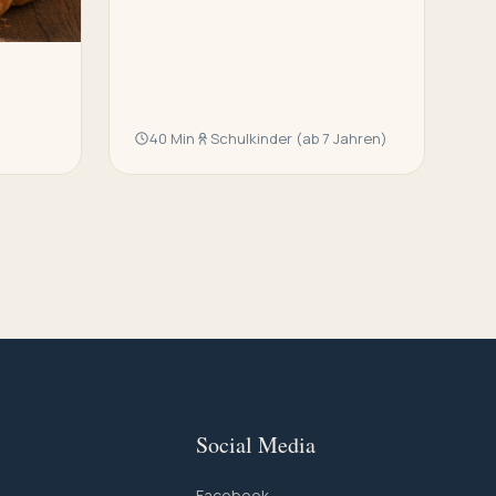
40 Min
Schulkinder (ab 7 Jahren)
Social Media
Facebook