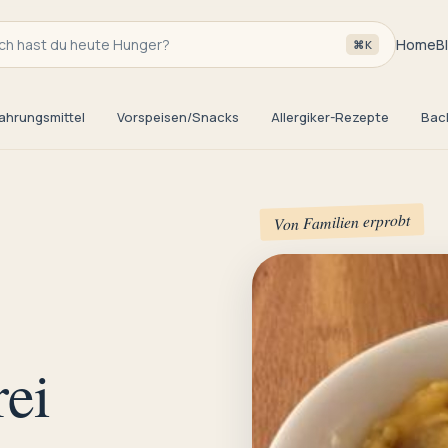
h hast du heute Hunger?
Home
B
⌘K
ahrungsmittel
Vorspeisen/Snacks
Allergiker-Rezepte
Bac
Von Familien erprobt
ei