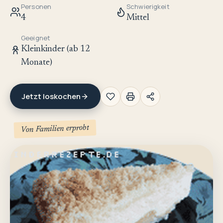
Personen
Schwierigkeit
4
Mittel
Geeignet
Kleinkinder (ab 12
Monate)
Jetzt loskochen
Von Familien erprobt