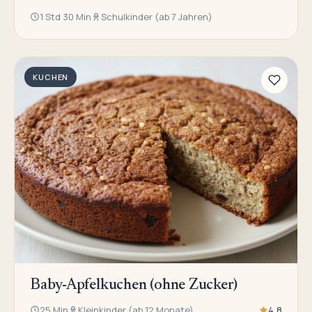
1 Std 30 Min
Schulkinder (ab 7 Jahren)
KUCHEN
Baby-Apfelkuchen (ohne Zucker)
25 Min
Kleinkinder (ab 12 Monate)
4,8