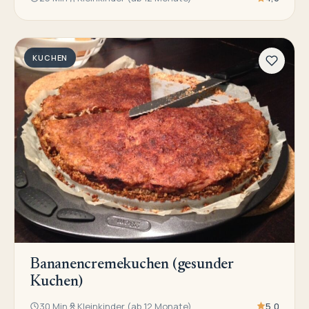
KUCHEN
Bananencremekuchen (gesunder
Kuchen)
30 Min
Kleinkinder (ab 12 Monate)
5,0