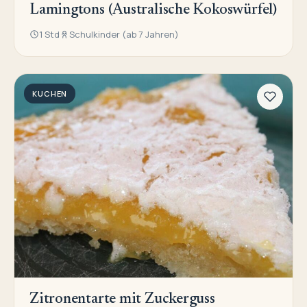
Lamingtons (Australische Kokoswürfel)
1 Std
Schulkinder (ab 7 Jahren)
KUCHEN
Zitronentarte mit Zuckerguss