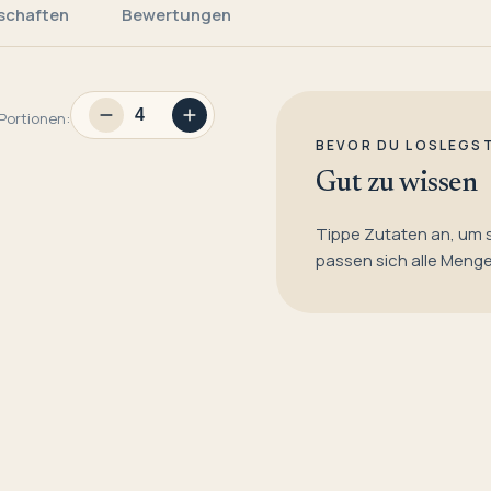
schaften
Bewertungen
Portionen:
BEVOR DU LOSLEGS
Gut zu wissen
Tippe Zutaten an, um 
passen sich alle Meng