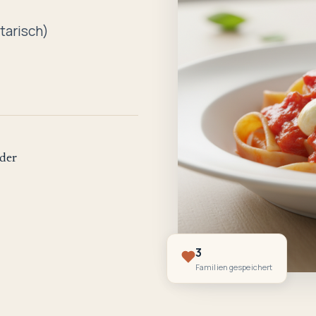
tarisch)
der
3
Familien gespeichert