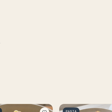
.
PASTA