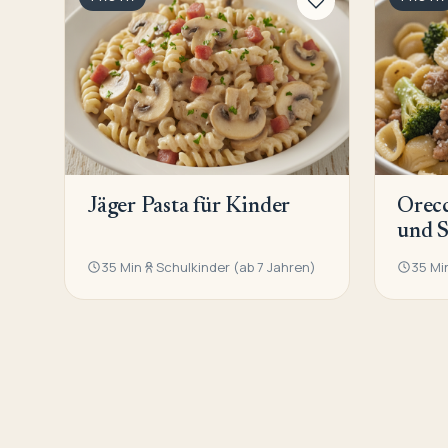
Jäger Pasta für Kinder
Orecc
und S
35 Min
Schulkinder (ab 7 Jahren)
35 Mi