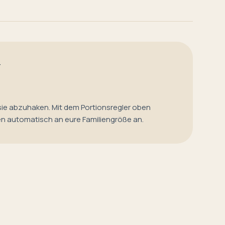
T
sie abzuhaken. Mit dem Portionsregler oben
en automatisch an eure Familiengröße an.