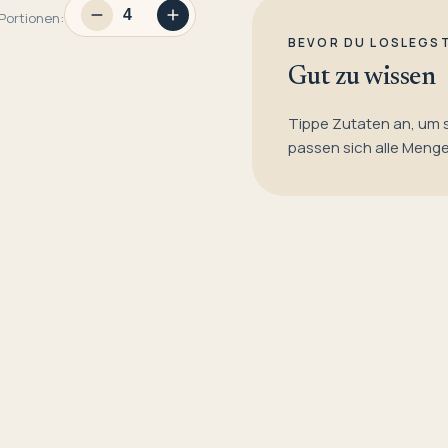
Portionen:
BEVOR DU LOSLEGS
Gut zu wissen
Tippe Zutaten an, um 
passen sich alle Meng