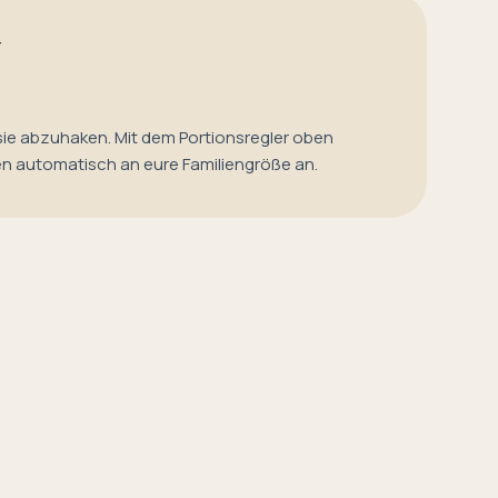
T
sie abzuhaken. Mit dem Portionsregler oben
en automatisch an eure Familiengröße an.