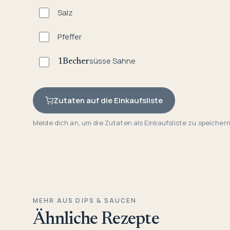
Salz
Pfeffer
süsse Sahne
1
Becher
Zutaten auf die Einkaufsliste
Melde dich an, um die Zutaten als Einkaufsliste zu speichern
MEHR AUS DIPS & SAUCEN
Ähnliche Rezepte