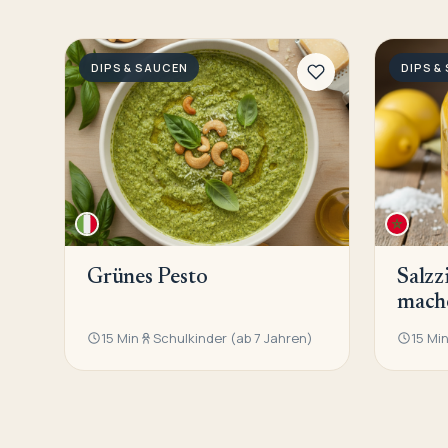
DIPS & SAUCEN
DIPS &
Grünes Pesto
Salzz
mach
15 Min
Schulkinder (ab 7 Jahren)
15 Mi