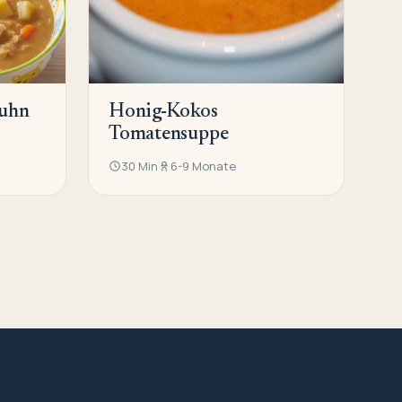
Huhn
Honig-Kokos
Tomatensuppe
30 Min
6-9 Monate