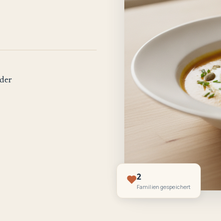
der
2
Familien gespeichert