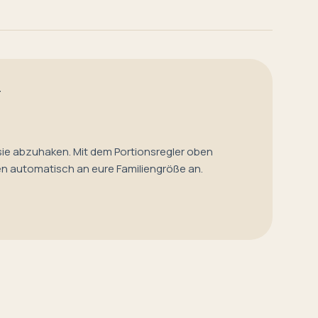
T
sie abzuhaken. Mit dem Portionsregler oben
en automatisch an eure Familiengröße an.