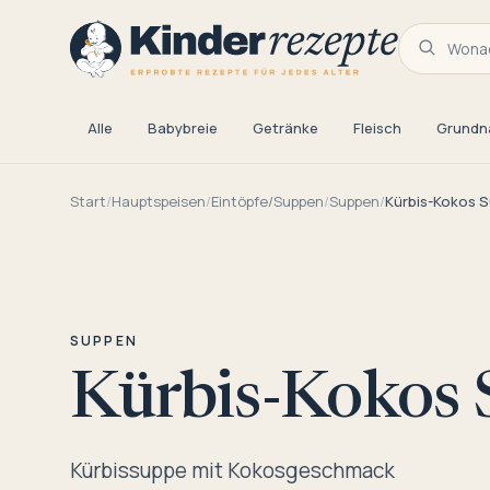
Wonac
Alle
Babybreie
Getränke
Fleisch
Grundn
Start
/
Hauptspeisen
/
Eintöpfe/Suppen
/
Suppen
/
Kürbis-Kokos 
SUPPEN
Kürbis-Kokos
Kürbissuppe mit Kokosgeschmack