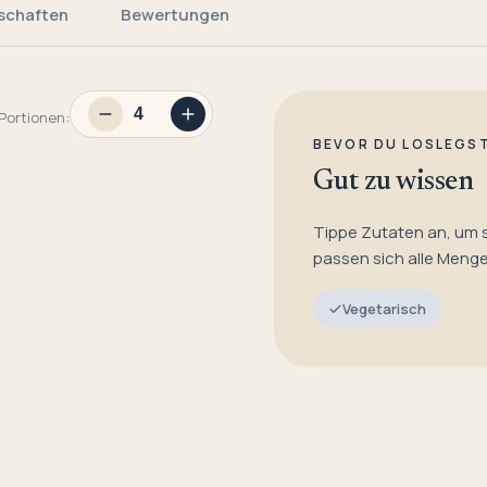
schaften
Bewertungen
Portionen:
BEVOR DU LOSLEGS
Gut zu wissen
Tippe Zutaten an, um 
passen sich alle Meng
Vegetarisch