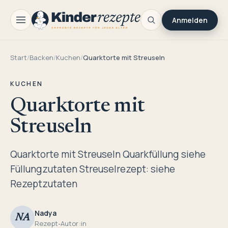
Anmelden
Start
/
Backen
/
Kuchen
/
Quarktorte mit Streuseln
KUCHEN
Quarktorte mit
Streuseln
Quarktorte mit Streuseln Quarkfüllung siehe
Füllungzutaten Streuselrezept: siehe
Rezeptzutaten
Nadya
NA
Rezept-Autor:in