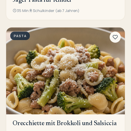
Jäger Pasta für Kinder
35 Min
Schulkinder (ab 7 Jahren)
PASTA
Orecchiette mit Brokkoli und Salsiccia