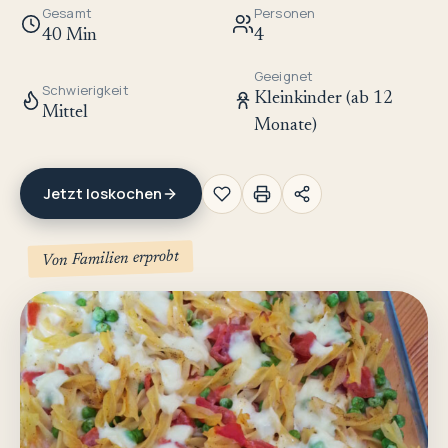
Gesamt
Personen
40 Min
4
Geeignet
Schwierigkeit
Kleinkinder (ab 12
Mittel
Monate)
Jetzt loskochen
Von Familien erprobt