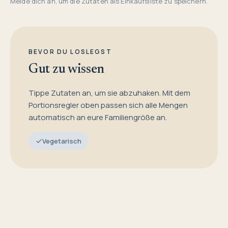
Melde dich an, um die Zutaten als Einkaufsliste zu speichern.
BEVOR DU LOSLEGST
Gut zu wissen
Tippe Zutaten an, um sie abzuhaken. Mit dem
Portionsregler oben passen sich alle Mengen
automatisch an eure Familiengröße an.
Vegetarisch