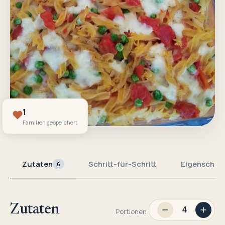
1
Familien gespeichert
Zutaten
Schritt-für-Schritt
Eigenschaf
6
Zutaten
Portionen: