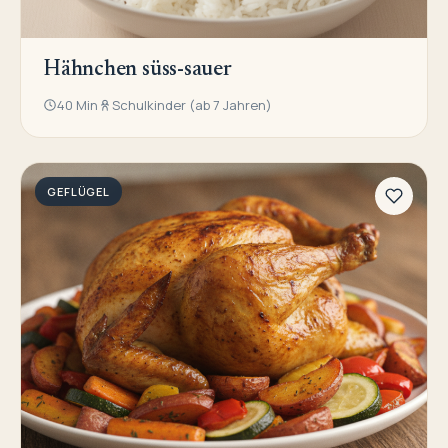
Hähnchen süss-sauer
40 Min
Schulkinder (ab 7 Jahren)
GEFLÜGEL