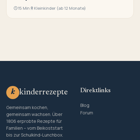
15 Min
Kleinkinder (ab 12 Monate)
Direktlinks
kinderrezepte
k
Blog
Gemeinsam kochen,
Forum
gemeinsam wachsen. Über
1806 erprobte Rezepte für
Familien – vom Beikoststart
bis zur Schulkind-Lunchbox.