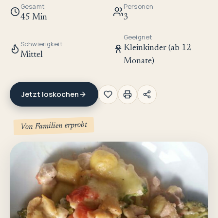
Gesamt
Personen
45 Min
3
Geeignet
Schwierigkeit
Kleinkinder (ab 12
Mittel
Monate)
Jetzt loskochen
Von Familien erprobt