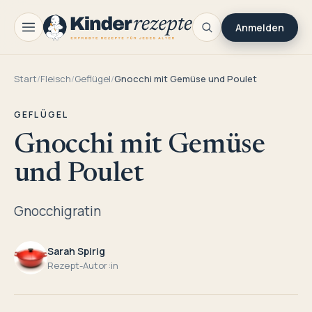
Anmelden
Start
/
Fleisch
/
Geflügel
/
Gnocchi mit Gemüse und Poulet
GEFLÜGEL
Gnocchi mit Gemüse
und Poulet
Gnocchigratin
Sarah Spirig
Rezept-Autor:in