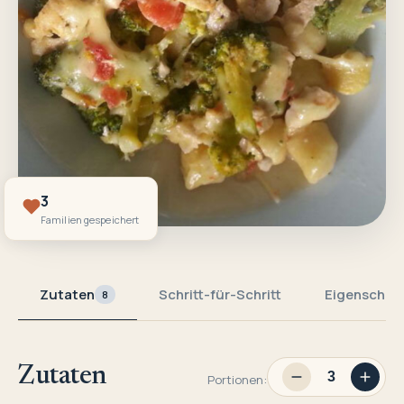
3
Familien gespeichert
Zutaten
Schritt-für-Schritt
Eigenschaf
8
Zutaten
Portionen: