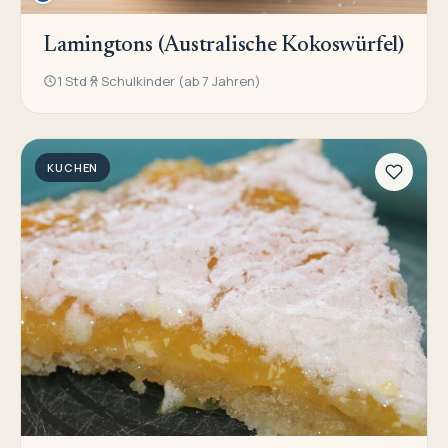
Lamingtons (Australische Kokoswürfel)
1 Std
Schulkinder (ab 7 Jahren)
KUCHEN