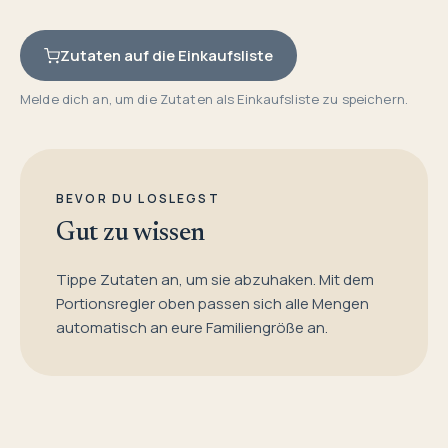
Zutaten auf die Einkaufsliste
Melde dich an, um die Zutaten als Einkaufsliste zu speichern.
BEVOR DU LOSLEGST
Gut zu wissen
Tippe Zutaten an, um sie abzuhaken. Mit dem
Portionsregler oben passen sich alle Mengen
automatisch an eure Familiengröße an.