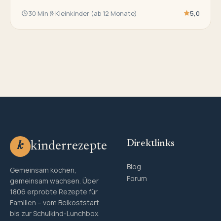
30 Min
Kleinkinder (ab 12 Monate)
5,0
Direktlinks
kinderrezepte
k
Blog
Gemeinsam kochen,
Forum
gemeinsam wachsen. Über
1806 erprobte Rezepte für
Familien – vom Beikoststart
bis zur Schulkind-Lunchbox.