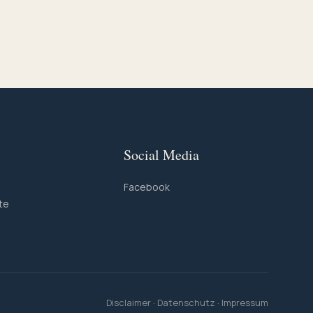
Social Media
Facebook
te
Disclaimer
·
Datenschutz
·
Impressum