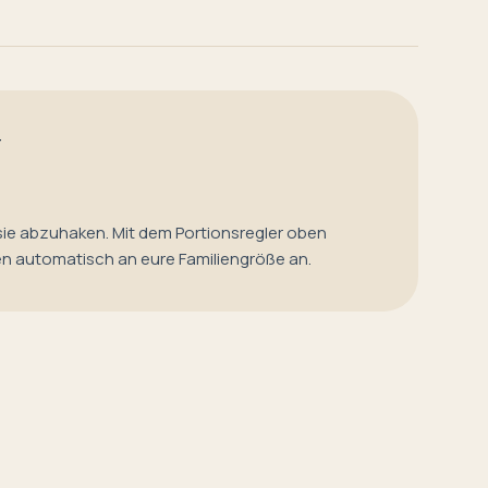
T
sie abzuhaken. Mit dem Portionsregler oben
en automatisch an eure Familiengröße an.