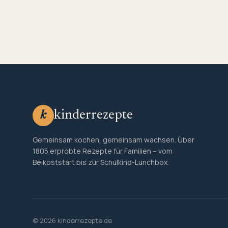
kinderrezepte
k
Gemeinsam kochen, gemeinsam wachsen. Über
1805 erprobte Rezepte für Familien – vom
Beikoststart bis zur Schulkind-Lunchbox.
© 2026 kinderrezepte.de