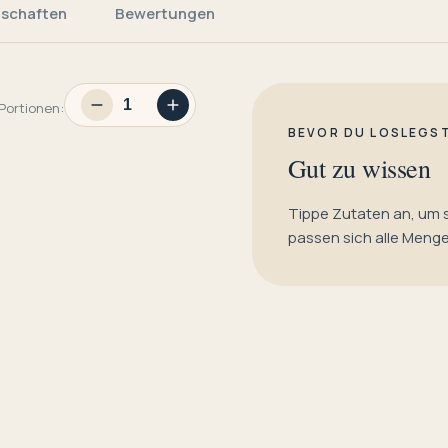
nschaften
Bewertungen
Portionen:
BEVOR DU LOSLEGS
Gut zu wissen
Tippe Zutaten an, um 
passen sich alle Meng