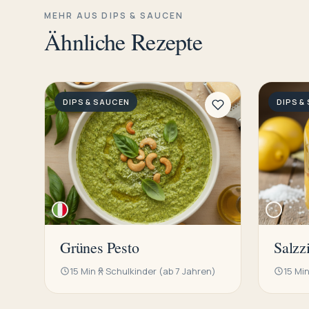
MEHR AUS DIPS & SAUCEN
Ähnliche Rezepte
DIPS & SAUCEN
DIPS &
Grünes Pesto
Salzz
15 Min
Schulkinder (ab 7 Jahren)
15 Mi